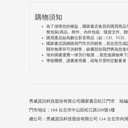
購物須知
為了保障您的權益，國家書店會員所購買商品
整包裝(商品、附件、內外包裝、隨貨文件、贈
購買產品如為數位影音商品（如：CD、VCD
國家書店因網路與門市共同銷售，若在您完成
關亦無庫存可供銷售，缺書部份我們將為您進
海外購書運費一律另行報價 ，當您進購物車下
學校團體、讀書會用書，或每月需特定數量者
秀威資訊科技股份有限公司國家書店松江門市 統編：25
門市地址：104 台北市中山區松江路209號1樓
總公司：秀威資訊科技股份有限公司 114 台北市內湖