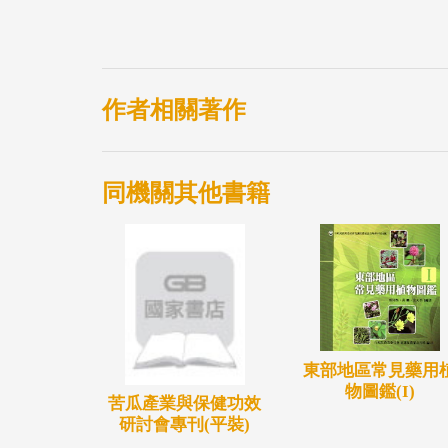
作者相關著作
同機關其他書籍
東部地區常見藥用
物圖鑑(I)
苦瓜產業與保健功效
研討會專刊(平裝)