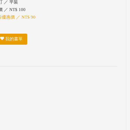
訂 ／ 平裝
 ／ NT$ 100
折優惠價 ／ NT$ 90
我的書單