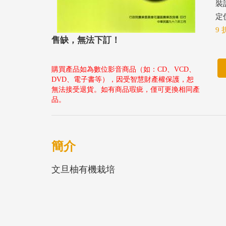
裝
定價
9 
售缺，無法下訂！
購買產品如為數位影音商品（如：CD、VCD、
DVD、電子書等），因受智慧財產權保護，恕
無法接受退貨。如有商品瑕疵，僅可更換相同產
品。
簡介
文旦柚有機栽培