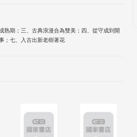
成熟期；三、古典浪漫合為雙美；四、從守成到開
事；七、入古出新老樹著花