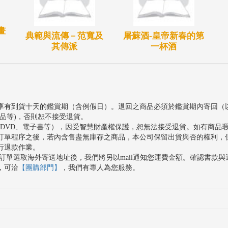
畫
典範與流傳－范寬及
屠蘇酒-皇帝新春的第
其傳派
一杯酒
享有到貨十天的鑑賞期（含例假日）。退回之商品必須於鑑賞期內寄回（
品等)，否則恕不接受退貨。
、DVD、電子書等），因受智慧財產權保護，恕無法接受退貨。如有商品
訂單程序之後，若內含售盡無庫存之商品，本公司保留出貨與否的權利，
行退款作業。
訂單選取海外寄送地址後，我們將另以mail通知您運費金額。確認書款
，可洽
【團購部門】
，我們有專人為您服務。