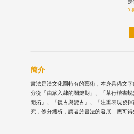
定價
9 
簡介
書法是漢文化圈特有的藝術，本身具備文字
分從「由篆入隸的關鍵期」、「草行楷書蛻
開拓」、「復古與變古」、「注重表現發揮
究，條分縷析，讀者於書法的發展，應可得