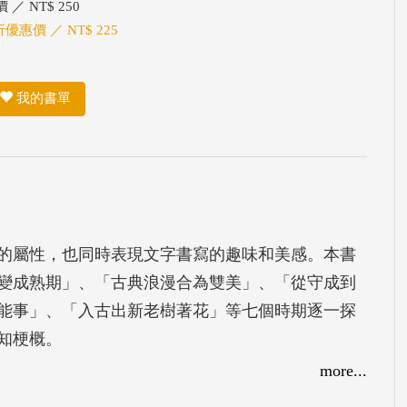
 ／ NT$ 250
折優惠價 ／ NT$ 225
我的書單
的屬性，也同時表現文字書寫的趣味和美感。本書
變成熟期」、「古典浪漫合為雙美」、「從守成到
能事」、「入古出新老樹著花」等七個時期逐一探
知梗概。
more...