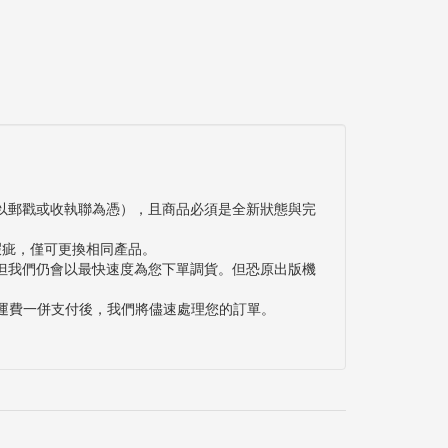
以郵戳或收執聯為憑），且商品必須是全新狀態與完
瑕疵，僅可更換相同產品。
但我們仍會以最快速度為您下單調貨。但恐原出版機
與運費一併支付後，我們將儘速處理您的訂單。