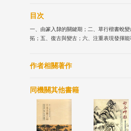
目次
一、由篆入隸的關鍵期；二、草行楷書蛻變
拓；五、復古與變古；六、注重表現發揮能
作者相關著作
同機關其他書籍