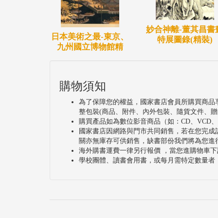
妙合神離-董其昌書
日本美術之最-東京、
特展圖錄(精裝)
九州國立博物館精
購物須知
為了保障您的權益，國家書店會員所購買商品
整包裝(商品、附件、內外包裝、隨貨文件、贈
購買產品如為數位影音商品（如：CD、VCD
國家書店因網路與門市共同銷售，若在您完成
關亦無庫存可供銷售，缺書部份我們將為您進
海外購書運費一律另行報價 ，當您進購物車下
學校團體、讀書會用書，或每月需特定數量者