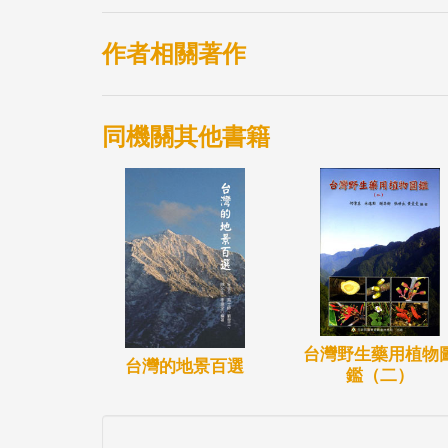
作者相關著作
同機關其他書籍
台灣野生藥用植物
台灣的地景百選
鑑（二）