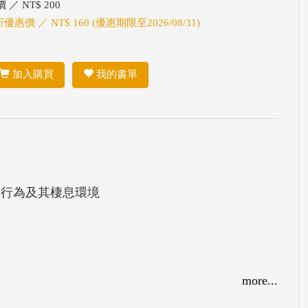
 ／ NT$ 200
折優惠價 ／ NT$ 160 (優惠期限至2026/08/31)
加入購買
我的書單
態行為及其棲息環境
more...