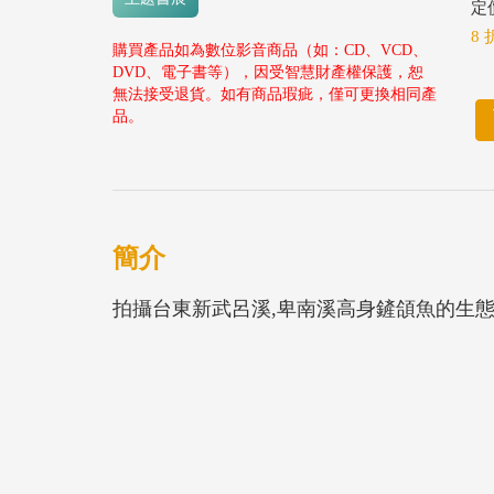
定價
8 
購買產品如為數位影音商品（如：CD、VCD、
DVD、電子書等），因受智慧財產權保護，恕
無法接受退貨。如有商品瑕疵，僅可更換相同產
品。
簡介
拍攝台東新武呂溪,卑南溪高身鏟頜魚的生