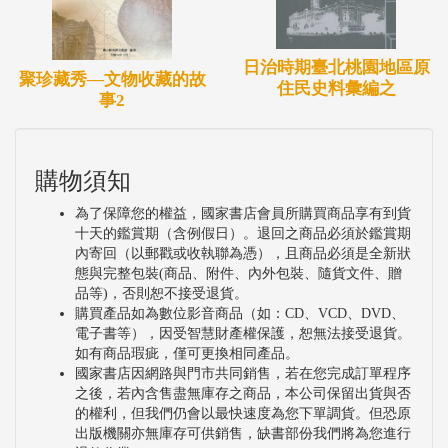
日治時期臺北桃園地區原
聚珍藏秀—文物收藏的故
住民史料彙編之
事2
購物須知
為了保障您的權益，國家書店會員所購買商品享有到貨
十天的鑑賞期（含例假日）。退回之商品必須於鑑賞期
內寄回（以郵戳或收執聯為憑），且商品必須是全新狀
態與完整包裝(商品、附件、內外包裝、隨貨文件、贈
品等)，否則恕不接受退貨。
購買產品如為數位影音商品（如：CD、VCD、DVD、
電子書等），因受智慧財產權保護，恕無法接受退貨。
如有商品瑕疵，僅可更換相同產品。
國家書店因網路與門市共同銷售，若在您完成訂單程序
之後，若內含售盡無庫存之商品，本公司保留出貨與否
的權利，但我們仍會以最快速度為您下單調貨。但恐原
出版機關亦無庫存可供銷售，缺書部份我們將為您進行