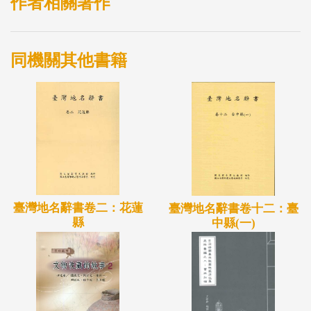
作者相關著作
同機關其他書籍
臺灣地名辭書卷二：花蓮
臺灣地名辭書卷十二：臺
縣
中縣(一)