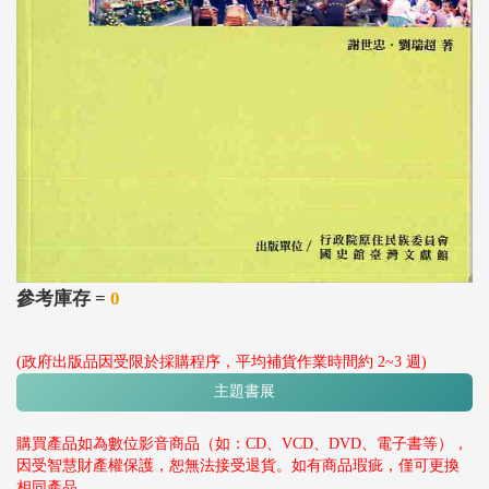
參考庫存 =
0
(政府出版品因受限於採購程序，平均補貨作業時間約 2~3 週)
主題書展
購買產品如為數位影音商品（如：CD、VCD、DVD、電子書等），
因受智慧財產權保護，恕無法接受退貨。如有商品瑕疵，僅可更換
相同產品。