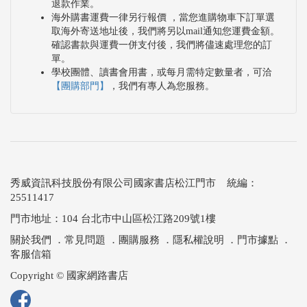
退款作業。
海外購書運費一律另行報價 ，當您進購物車下訂單選
取海外寄送地址後，我們將另以mail通知您運費金額。
確認書款與運費一併支付後，我們將儘速處理您的訂
單。
學校團體、讀書會用書，或每月需特定數量者，可洽
【團購部門】
，我們有專人為您服務。
秀威資訊科技股份有限公司國家書店松江門市 統編：
25511417
門市地址：104 台北市中山區松江路209號1樓
關於我們
．
常見問題
．
團購服務
．
隱私權說明
．
門市據點
．
客服信箱
Copyright © 國家網路書店