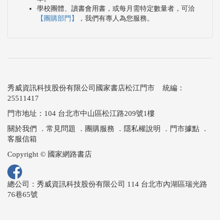
學校團體、讀書會用書，或每月需特定數量者，可洽
【團購部門】
，我們有專人為您服務。
秀威資訊科技股份有限公司國家書店松江門市 統編：
25511417
門市地址：104 台北市中山區松江路209號1樓
關於我們
．
常見問題
．
團購服務
．
隱私權說明
．
門市據點
．
客服信箱
Copyright © 國家網路書店
總公司：秀威資訊科技股份有限公司 114 台北市內湖區瑞光路
76巷65號