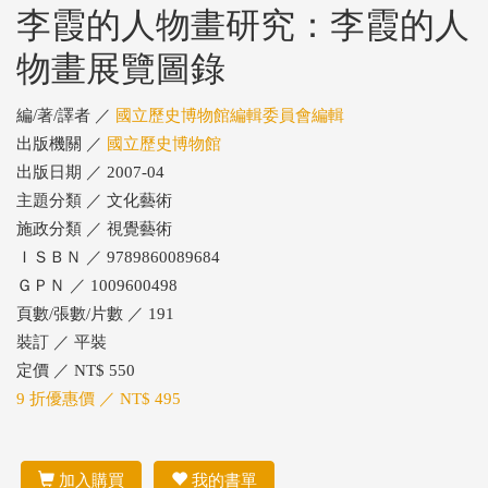
李霞的人物畫研究：李霞的人
物畫展覽圖錄
編/著/譯者 ／
國立歷史博物館編輯委員會編輯
出版機關 ／
國立歷史博物館
出版日期 ／ 2007-04
主題分類 ／ 文化藝術
施政分類 ／ 視覺藝術
ＩＳＢＮ ／ 9789860089684
ＧＰＮ ／ 1009600498
頁數/張數/片數 ／ 191
裝訂 ／ 平裝
定價 ／ NT$ 550
9 折優惠價 ／ NT$ 495
加入購買
我的書單