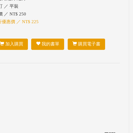
訂 ／ 平裝
 ／ NT$ 250
折優惠價 ／ NT$ 225
加入購買
我的書單
購買電子書
more...