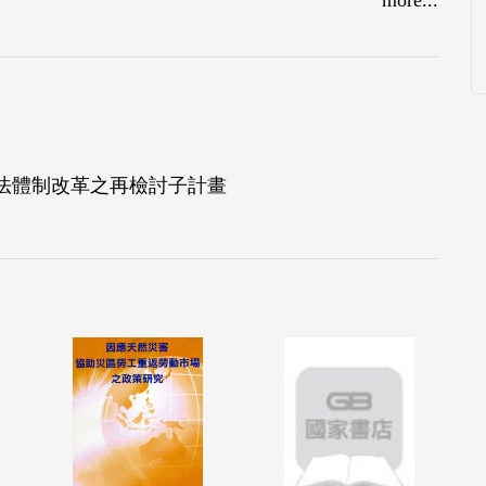
法體制改革之再檢討子計畫