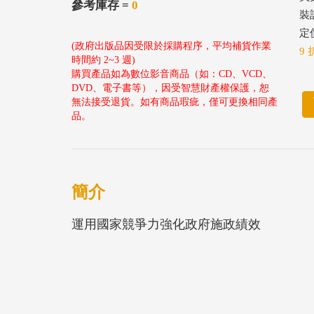
參考庫存 =
0
裝
定價
(政府出版品因受限於採購程序，平均補貨作業
9 
時間約 2~3 週)
購買產品如為數位影音商品（如：CD、VCD、
DVD、電子書等），因受智慧財產權保護，恕
無法接受退貨。如有商品瑕疵，僅可更換相同產
品。
簡介
運用國家競爭力強化政府施政績效