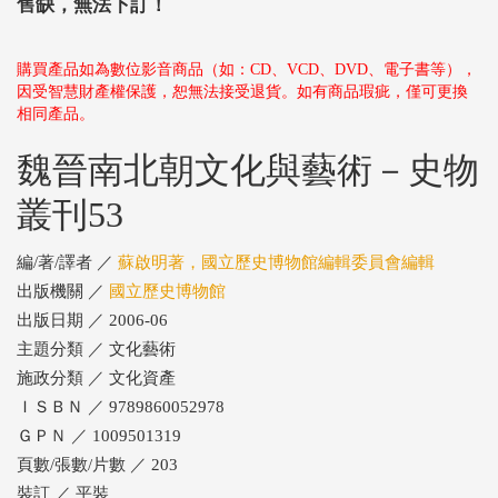
售缺，無法下訂！
購買產品如為數位影音商品（如：CD、VCD、DVD、電子書等），
因受智慧財產權保護，恕無法接受退貨。如有商品瑕疵，僅可更換
相同產品。
魏晉南北朝文化與藝術－史物
叢刊53
編/著/譯者 ／
蘇啟明著，國立歷史博物館編輯委員會編輯
出版機關 ／
國立歷史博物館
出版日期 ／ 2006-06
主題分類 ／ 文化藝術
施政分類 ／ 文化資產
ＩＳＢＮ ／ 9789860052978
ＧＰＮ ／ 1009501319
頁數/張數/片數 ／ 203
裝訂 ／ 平裝