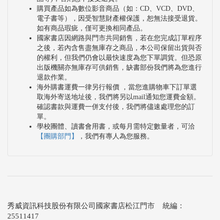
購買產品如為數位影音商品（如：CD、VCD、DVD、
電子書等），因受智慧財產權保護，恕無法接受退貨。
如有商品瑕疵，僅可更換相同產品。
國家書店因網路與門市共同銷售，若在您完成訂單程序
之後，若內含售盡無庫存之商品，本公司保留出貨與否
的權利，但我們仍會以最快速度為您下單調貨。但恐原
出版機關亦無庫存可供銷售，缺書部份我們將為您進行
退款作業。
海外購書運費一律另行報價 ，當您進購物車下訂單選
取海外寄送地址後，我們將另以mail通知您運費金額。
確認書款與運費一併支付後，我們將儘速處理您的訂
單。
學校團體、讀書會用書，或每月需特定數量者，可洽
【團購部門】
，我們有專人為您服務。
秀威資訊科技股份有限公司國家書店松江門市 統編：
25511417