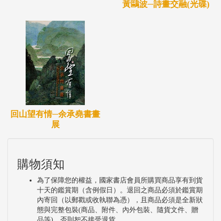
黃鷗波─詩畫交融(光碟)
回山望有情─余承堯書畫
展
購物須知
為了保障您的權益，國家書店會員所購買商品享有到貨
十天的鑑賞期（含例假日）。退回之商品必須於鑑賞期
內寄回（以郵戳或收執聯為憑），且商品必須是全新狀
態與完整包裝(商品、附件、內外包裝、隨貨文件、贈
品等)，否則恕不接受退貨。