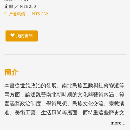
定價 ／ NT$ 280
9 折優惠價 ／ NT$ 252
我的書單
簡介
本書從世族政治的發展、南北民族互動與社會變遷等
兩方面，論述魏晉南北朝時期的文化與藝術內涵；範
圍涵蓋政治制度、學術思想、民族文化交流、宗教演
進、美術工藝、生活風尚等層面，而特重這些歷史文
化現象彼此之間的連帶關係。全書貫穿的觀點主要有
more...