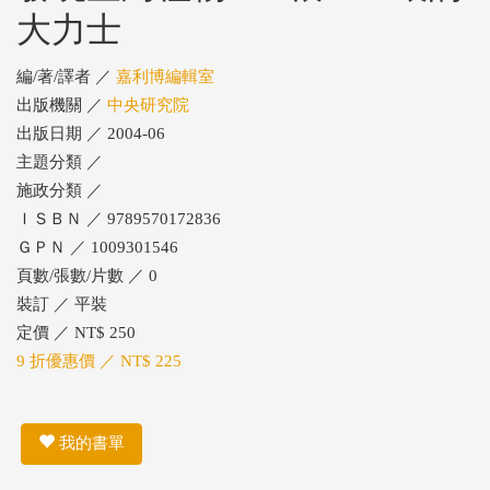
大力士
編/著/譯者 ／
嘉利博編輯室
出版機關 ／
中央研究院
出版日期 ／ 2004-06
主題分類 ／
施政分類 ／
ＩＳＢＮ ／ 9789570172836
ＧＰＮ ／ 1009301546
頁數/張數/片數 ／ 0
裝訂 ／ 平裝
定價 ／ NT$ 250
9 折優惠價 ／ NT$ 225
我的書單