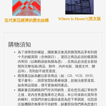
Where is Home?(英文版
近代東亞經濟的歷史結構
購物須知
為了保障您的權益，國家書店會員所購買商品享有到貨
十天的鑑賞期（含例假日）。退回之商品必須於鑑賞期
內寄回（以郵戳或收執聯為憑），且商品必須是全新狀
態與完整包裝(商品、附件、內外包裝、隨貨文件、贈
品等)，否則恕不接受退貨。
購買產品如為數位影音商品（如：CD、VCD、DVD、
電子書等），因受智慧財產權保護，恕無法接受退貨。
如有商品瑕疵，僅可更換相同產品。
國家書店因網路與門市共同銷售，若在您完成訂單程序
之後，若內含售盡無庫存之商品，本公司保留出貨與否
的權利，但我們仍會以最快速度為您下單調貨。但恐原
出版機關亦無庫存可供銷售，缺書部份我們將為您進行