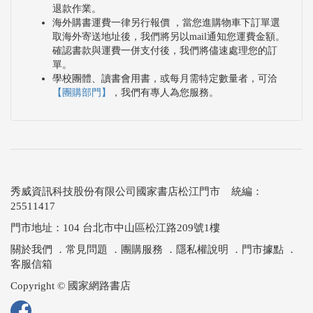
退款作業。
海外購書運費一律另行報價 ，當您進購物車下訂單選
取海外寄送地址後，我們將另以mail通知您運費金額。
確認書款與運費一併支付後，我們將儘速處理您的訂
單。
學校團體、讀書會用書，或每月需特定數量者，可洽
【團購部門】
，我們有專人為您服務。
秀威資訊科技股份有限公司國家書店松江門市 統編：
25511417
門市地址：104 台北市中山區松江路209號1樓
關於我們
．
常見問題
．
團購服務
．
隱私權說明
．
門市據點
．
客服信箱
Copyright © 國家網路書店