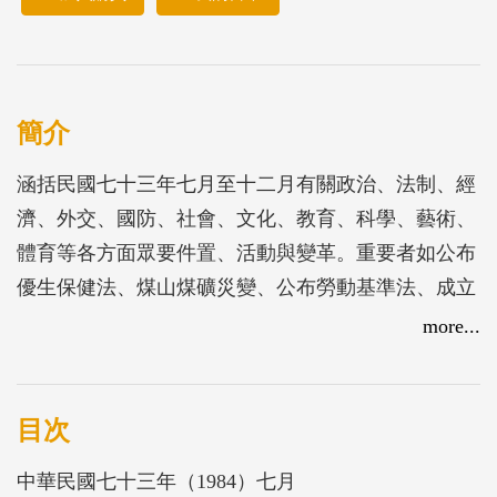
簡介
涵括民國七十三年七月至十二月有關政治、法制、經
濟、外交、國防、社會、文化、教育、科學、藝術、
體育等各方面眾要件置、活動與變革。重要者如公布
優生保健法、煤山煤礦災變、公布勞動基準法、成立
農業委員會、雷根、布希當選美國正副總統、總統公
more...
布「中華民國七十四年度所得稅稅率條例」、蔣經國
全力支持十四項建設。
目次
中華民國七十三年（1984）七月