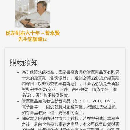
從左到右六十年－曾永賢
先生訪談錄(2
購物須知
為了保障您的權益，國家書店會員所購買商品享有到貨
十天的鑑賞期（含例假日）。退回之商品必須於鑑賞期
內寄回（以郵戳或收執聯為憑），且商品必須是全新狀
態與完整包裝(商品、附件、內外包裝、隨貨文件、贈
品等)，否則恕不接受退貨。
購買產品如為數位影音商品（如：CD、VCD、DVD、
電子書等），因受智慧財產權保護，恕無法接受退貨。
如有商品瑕疵，僅可更換相同產品。
國家書店因網路與門市共同銷售，若在您完成訂單程序
之後，若內含售盡無庫存之商品，本公司保留出貨與否