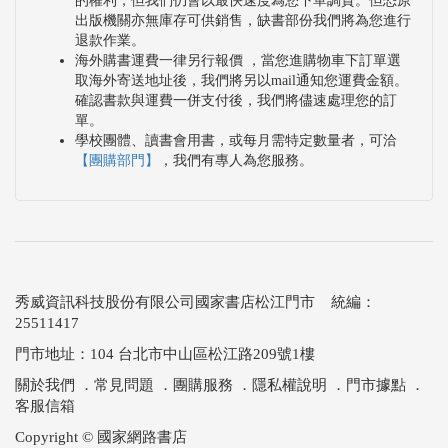
的權利，但我們仍會以最快速度為您下單調貨。但恐原
出版機關亦無庫存可供銷售，缺書部份我們將為您進行
退款作業。
海外購書運費一律另行報價 ，當您進購物車下訂單選
取海外寄送地址後，我們將另以mail通知您運費金額。
確認書款與運費一併支付後，我們將儘速處理您的訂
單。
學校團體、讀書會用書，或每月需特定數量者，可洽
【團購部門】
，我們有專人為您服務。
秀威資訊科技股份有限公司國家書店松江門市 統編：
25511417
門市地址：104 台北市中山區松江路209號1樓
關於我們
．
常見問題
．
團購服務
．
隱私權說明
．
門市據點
．
客服信箱
Copyright © 國家網路書店