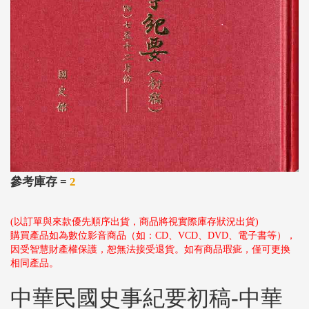
參考庫存 =
2
(以訂單與來款優先順序出貨，商品將視實際庫存狀況出貨)
購買產品如為數位影音商品（如：CD、VCD、DVD、電子書等），
因受智慧財產權保護，恕無法接受退貨。如有商品瑕疵，僅可更換
相同產品。
中華民國史事紀要初稿-中華