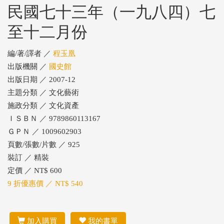
民國七十三年（一九八四）七
至十二月份
編/著/譯者 ／
程玉凰
出版機關 ／
國史館
出版日期 ／ 2007-12
主題分類 ／ 文化藝術
施政分類 ／ 文化資產
ＩＳＢＮ ／ 9789860113167
ＧＰＮ ／ 1009602903
頁數/張數/片數 ／ 925
裝訂 ／ 精裝
定價 ／ NT$ 600
9 折優惠價 ／ NT$ 540
加入購買
我的書單