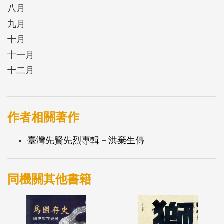
八月
九月
十月
十一月
十二月
作者相關著作
臺灣先賢先烈專輯－洪棄生傳
同機關其他書籍