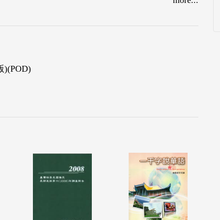
(POD)