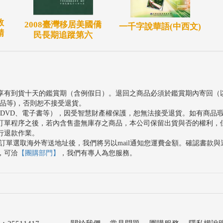
教
2008臺灣移居美國僑
一千字說華語(中西文)
精
民長期追蹤第六
享有到貨十天的鑑賞期（含例假日）。退回之商品必須於鑑賞期內寄回（
品等)，否則恕不接受退貨。
、DVD、電子書等），因受智慧財產權保護，恕無法接受退貨。如有商品
訂單程序之後，若內含售盡無庫存之商品，本公司保留出貨與否的權利，
行退款作業。
訂單選取海外寄送地址後，我們將另以mail通知您運費金額。確認書款
，可洽
【團購部門】
，我們有專人為您服務。