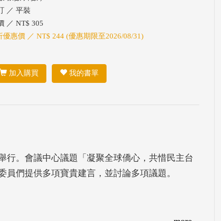
訂 ／ 平裝
 ／ NT$ 305
折優惠價 ／ NT$ 244 (優惠期限至2026/08/31)
加入購買
我的書單
月7日舉行。會議中心議題「凝聚全球僑心，共惜民主台
委員們提供多項寶貴建言，並討論多項議題。
more...