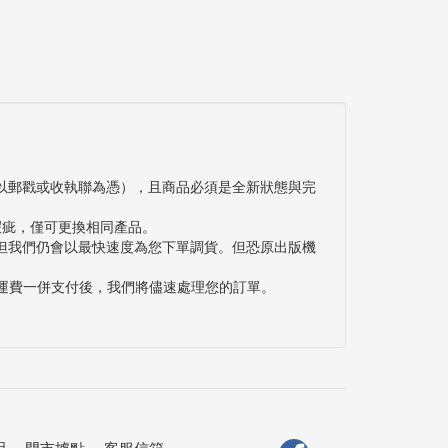
以郵戳或收執聯為憑），且商品必須是全新狀態與完
瑕疵，僅可更換相同產品。
但我們仍會以最快速度為您下單調貨。但恐原出版機
與運費一併支付後，我們將儘速處理您的訂單。