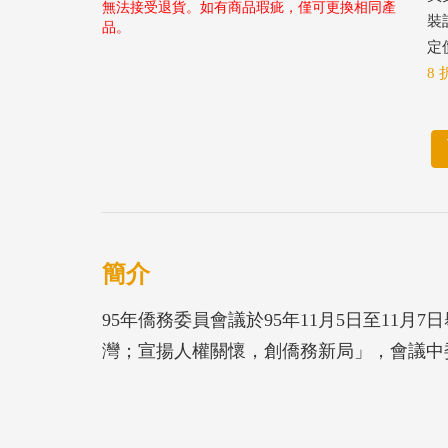
無法接受退貨。如有商品瑕疵，僅可更換相同產
裝
品。
定價
8 
簡介
95年僑務委員會議於95年11月5日至11
灣；宣揚人權關懷，創僑務新局」，會議中