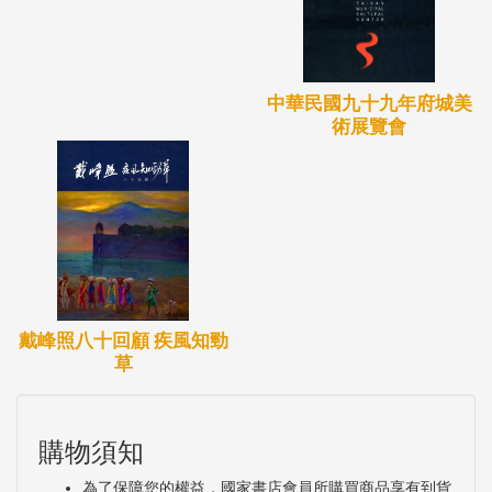
中華民國九十九年府城美
術展覽會
戴峰照八十回顧 疾風知勁
草
購物須知
為了保障您的權益，國家書店會員所購買商品享有到貨