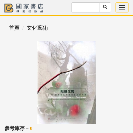
首頁
文化藝術
參考庫存 =
0