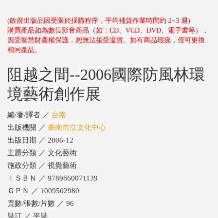
(政府出版品因受限於採購程序，平均補貨作業時間約 2~3 週)
購買產品如為數位影音商品（如：CD、VCD、DVD、電子書等），
因受智慧財產權保護，恕無法接受退貨。如有商品瑕疵，僅可更換
相同產品。
阻越之間--2006國際防風林環
境藝術創作展
編/著/譯者 ／
台南
出版機關 ／
臺南市立文化中心
出版日期 ／ 2006-12
主題分類 ／ 文化藝術
施政分類 ／ 視覺藝術
ＩＳＢＮ ／ 9789860071139
ＧＰＮ ／ 1009502980
頁數/張數/片數 ／ 96
裝訂 ／ 平裝