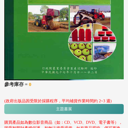
參考庫存 =
0
(政府出版品因受限於採購程序，平均補貨作業時間約 2~3 週)
主題書展
購買產品如為數位影音商品（如：CD、VCD、DVD、電子書等），