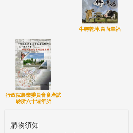
牛轉乾坤.犇向幸福
行政院農業委員會畜產試
驗所六十週年所
購物須知