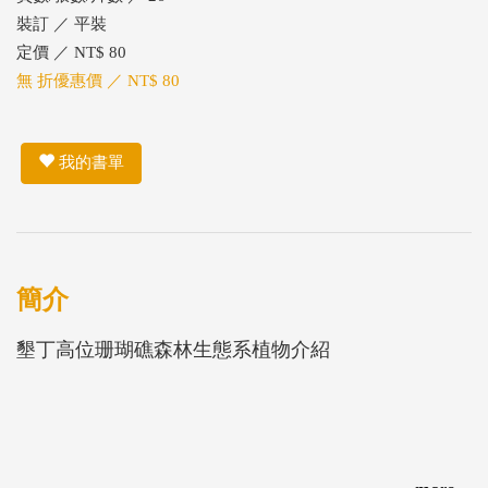
裝訂 ／ 平裝
定價 ／ NT$ 80
無 折優惠價 ／ NT$ 80
我的書單
簡介
墾丁高位珊瑚礁森林生態系植物介紹