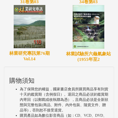
31卷第03
34卷第03
林業研究專訊第76期
林業試驗所六龜氣象站
Vol.14
(1955年至2
購物須知
為了保障您的權益，國家書店會員所購買商品享有到貨
十天的鑑賞期（含例假日）。退回之商品必須於鑑賞期
內寄回（以郵戳或收執聯為憑），且商品必須是全新狀
態與完整包裝(商品、附件、內外包裝、隨貨文件、贈
品等)，否則恕不接受退貨。
購買產品如為數位影音商品（如：CD、VCD、DVD、