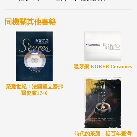
同機關其他書籍
嗑牙樂 KORER Ceramics
榮耀世紀：法國國立塞弗
爾瓷窯1740
時代的茶顏：話百年臺灣