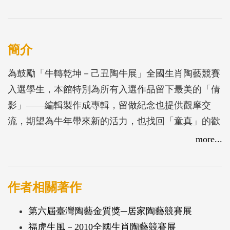
簡介
為鼓勵「牛轉乾坤－己丑陶牛展」全國生肖陶藝競賽
入選學生，本館特別為所有入選作品留下最美的「倩
影」——編輯製作成專輯，留做紀念也提供觀摩交
流，期望為牛年帶來新的活力，也找回「童真」的歡
顏。
more...
作者相關著作
第六屆臺灣陶藝金質獎─居家陶藝競賽展
福虎生風－2010全國生肖陶藝競賽展