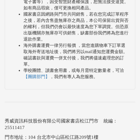
電子書等），因受智慧財產權保護，恕無法接受退貨。
如有商品瑕疵，僅可更換相同產品。
國家書店因網路與門市共同銷售，若在您完成訂單程序
之後，若內含售盡無庫存之商品，本公司保留出貨與否
的權利，但我們仍會以最快速度為您下單調貨。但恐原
出版機關亦無庫存可供銷售，缺書部份我們將為您進行
退款作業。
海外購書運費一律另行報價 ，當您進購物車下訂單選
取海外寄送地址後，我們將另以mail通知您運費金額。
確認書款與運費一併支付後，我們將儘速處理您的訂
單。
學校團體、讀書會用書，或每月需特定數量者，可洽
【團購部門】
，我們有專人為您服務。
秀威資訊科技股份有限公司國家書店松江門市 統編：
25511417
門市地址：104 台北市中山區松江路209號1樓