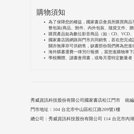
購物須知
為了保障您的權益，國家書店會員所購買商品
整包裝(商品、附件、內外包裝、隨貨文件、贈
購買產品如為數位影音商品（如：CD、VCD
國家書店因網路與門市共同銷售，若在您完成
關亦無庫存可供銷售，缺書部份我們將為您進
海外購書運費一律另行報價 ，當您進購物車下
學校團體、讀書會用書，或每月需特定數量者
秀威資訊科技股份有限公司國家書店松江門市 統編：25
門市地址：104 台北市中山區松江路209號1樓
總公司：秀威資訊科技股份有限公司 114 台北市內湖