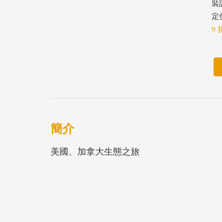
裝
定價
9 
簡介
美國、加拿大生態之旅