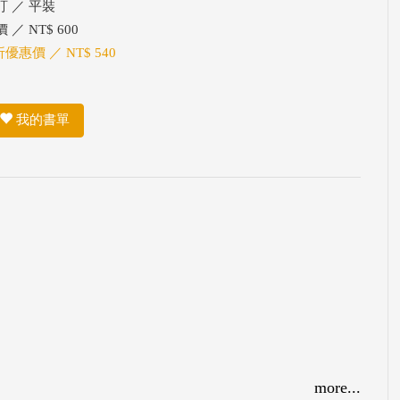
訂 ／ 平裝
 ／ NT$ 600
折優惠價 ／ NT$ 540
我的書單
more...