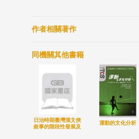
的遽變，經常會產生巨大的裂縫，特別是親
主題面向
作者相關著作
同機關其他書籍
日治時期臺灣漢文俠
運動的文化分析
敘事的階段性發展及