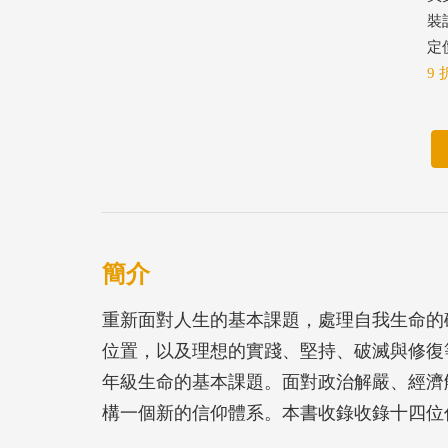
裝
定價
9 
簡介
重新面對人生的基本課題，處理自我生命的
位置，以及理想的實踐、堅持、破滅與修復
年級生命的基本課題。面對政治解嚴、經濟
構一個新的信仰體系。本書收錄收錄十四位作家
生的作家，亦即一般所謂「五年級世代」。