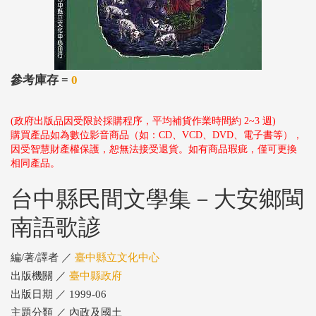
參考庫存 =
0
(政府出版品因受限於採購程序，平均補貨作業時間約 2~3 週)
購買產品如為數位影音商品（如：CD、VCD、DVD、電子書等），
因受智慧財產權保護，恕無法接受退貨。如有商品瑕疵，僅可更換
相同產品。
台中縣民間文學集－大安鄉閩
南語歌諺
編/著/譯者 ／
臺中縣立文化中心
出版機關 ／
臺中縣政府
出版日期 ／ 1999-06
主題分類 ／ 內政及國土