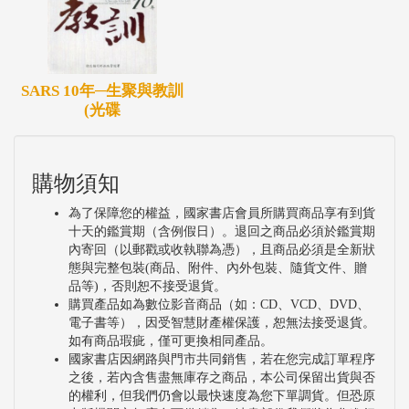
SARS 10年─生聚與教訓
(光碟
購物須知
為了保障您的權益，國家書店會員所購買商品享有到貨
十天的鑑賞期（含例假日）。退回之商品必須於鑑賞期
內寄回（以郵戳或收執聯為憑），且商品必須是全新狀
態與完整包裝(商品、附件、內外包裝、隨貨文件、贈
品等)，否則恕不接受退貨。
購買產品如為數位影音商品（如：CD、VCD、DVD、
電子書等），因受智慧財產權保護，恕無法接受退貨。
如有商品瑕疵，僅可更換相同產品。
國家書店因網路與門市共同銷售，若在您完成訂單程序
之後，若內含售盡無庫存之商品，本公司保留出貨與否
的權利，但我們仍會以最快速度為您下單調貨。但恐原