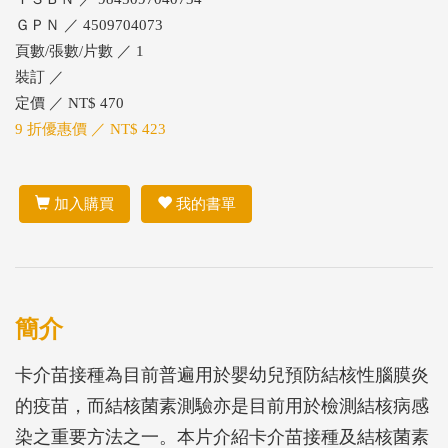
ＧＰＮ ／ 4509704073
頁數/張數/片數 ／ 1
裝訂 ／
定價 ／ NT$ 470
9 折優惠價 ／ NT$ 423
加入購買
我的書單
簡介
卡介苗接種為目前普遍用於嬰幼兒預防結核性腦膜炎
的疫苗，而結核菌素測驗亦是目前用於檢測結核病感
染之重要方法之一。本片介紹卡介苗接種及結核菌素