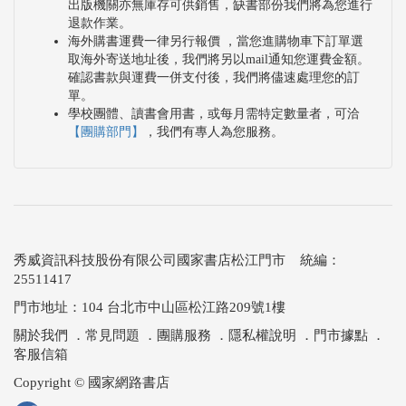
出版機關亦無庫存可供銷售，缺書部份我們將為您進行
退款作業。
海外購書運費一律另行報價 ，當您進購物車下訂單選
取海外寄送地址後，我們將另以mail通知您運費金額。
確認書款與運費一併支付後，我們將儘速處理您的訂
單。
學校團體、讀書會用書，或每月需特定數量者，可洽
【團購部門】
，我們有專人為您服務。
秀威資訊科技股份有限公司國家書店松江門市 統編：
25511417
門市地址：104 台北市中山區松江路209號1樓
關於我們
．
常見問題
．
團購服務
．
隱私權說明
．
門市據點
．
客服信箱
Copyright © 國家網路書店