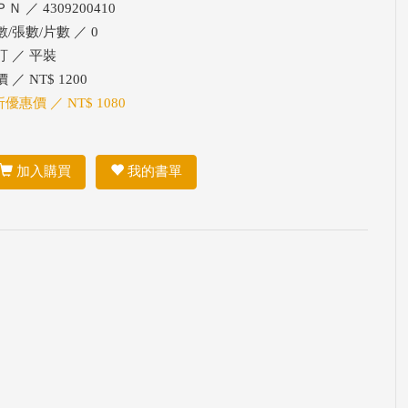
Ｎ ／ 4309200410
數/張數/片數 ／ 0
訂 ／ 平裝
 ／ NT$ 1200
折優惠價 ／ NT$ 1080
加入購買
我的書單