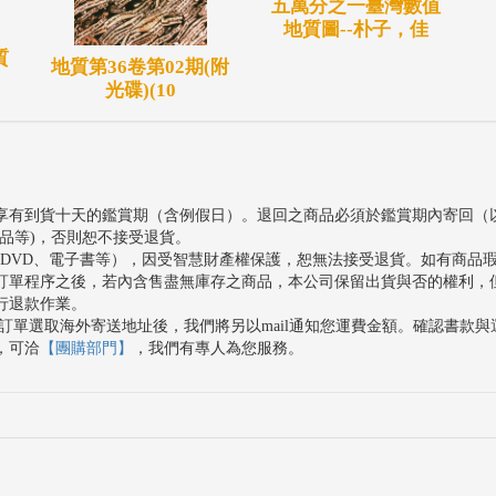
五萬分之一臺灣數值
地質圖--朴子，佳
質
地質第36卷第02期(附
光碟)(10
享有到貨十天的鑑賞期（含例假日）。退回之商品必須於鑑賞期內寄回（
品等)，否則恕不接受退貨。
、DVD、電子書等），因受智慧財產權保護，恕無法接受退貨。如有商品
訂單程序之後，若內含售盡無庫存之商品，本公司保留出貨與否的權利，
行退款作業。
訂單選取海外寄送地址後，我們將另以mail通知您運費金額。確認書款
，可洽
【團購部門】
，我們有專人為您服務。