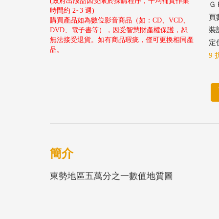
(政府出版品因受限於採購程序，平均補貨作業
ＧＰ
時間約 2~3 週)
頁
購買產品如為數位影音商品（如：CD、VCD、
裝
DVD、電子書等），因受智慧財產權保護，恕
無法接受退貨。如有商品瑕疵，僅可更換相同產
定價
品。
9 
簡介
東勢地區五萬分之一數值地質圖