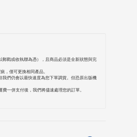
以郵戳或收執聯為憑），且商品必須是全新狀態與完
瑕疵，僅可更換相同產品。
但我們仍會以最快速度為您下單調貨。但恐原出版機
與運費一併支付後，我們將儘速處理您的訂單。