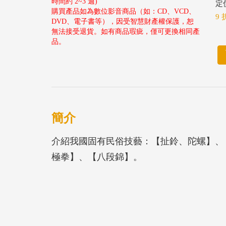
時間約 2~3 週)
定價
購買產品如為數位影音商品（如：CD、VCD、
9 
DVD、電子書等），因受智慧財產權保護，恕
無法接受退貨。如有商品瑕疵，僅可更換相同產
品。
簡介
介紹我國固有民俗技藝：【扯鈴、陀螺】、
極拳】、【八段錦】。