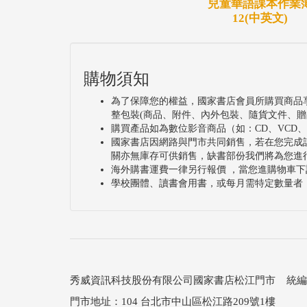
兒童華語課本作業
12(中英文)
購物須知
為了保障您的權益，國家書店會員所購買商品
整包裝(商品、附件、內外包裝、隨貨文件、贈
購買產品如為數位影音商品（如：CD、VCD
國家書店因網路與門市共同銷售，若在您完成
關亦無庫存可供銷售，缺書部份我們將為您進
海外購書運費一律另行報價 ，當您進購物車下
學校團體、讀書會用書，或每月需特定數量者
秀威資訊科技股份有限公司國家書店松江門市 統編：25
門市地址：104 台北市中山區松江路209號1樓