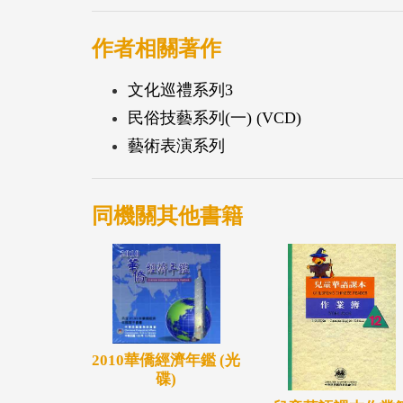
作者相關著作
文化巡禮系列3
民俗技藝系列(一) (VCD)
藝術表演系列
同機關其他書籍
2010華僑經濟年鑑 (光
碟)