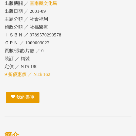
出版機關 ／
臺南縣文化局
出版日期 ／ 2001-09
主題分類 ／ 社會福利
施政分類 ／ 社福醫療
ＩＳＢＮ ／ 9789570290578
ＧＰＮ ／ 1009003022
頁數/張數/片數 ／ 0
裝訂 ／ 精裝
定價 ／ NT$ 180
9 折優惠價 ／ NT$ 162
我的書單
簡介