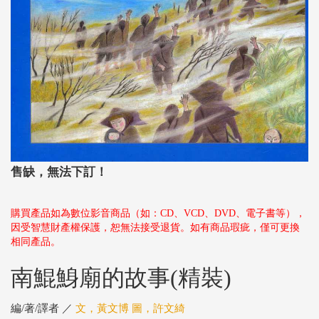
售缺，無法下訂！
購買產品如為數位影音商品（如：CD、VCD、DVD、電子書等），
因受智慧財產權保護，恕無法接受退貨。如有商品瑕疵，僅可更換
相同產品。
南鯤鯓廟的故事(精裝)
編/著/譯者 ／
文，黃文博 圖，許文綺