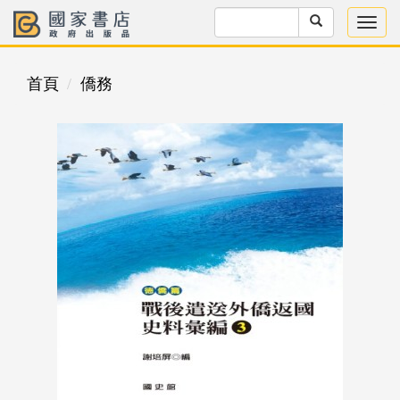
首頁
僑務