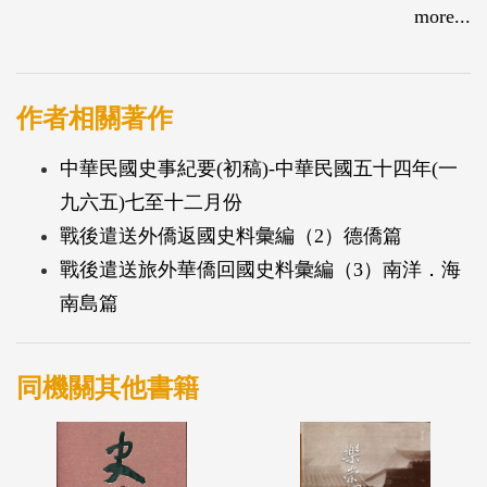
的協助，將戰時留居中國的外僑遣送回國，本書即為
more...
該方面的史料。
作者相關著作
中華民國史事紀要(初稿)-中華民國五十四年(一
九六五)七至十二月份
戰後遣送外僑返國史料彙編（2）德僑篇
戰後遣送旅外華僑回國史料彙編（3）南洋．海
南島篇
同機關其他書籍