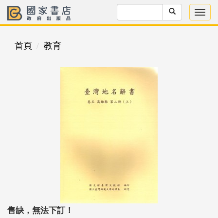
首頁
教育
售缺，無法下訂！