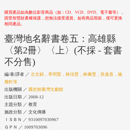
購買產品如為數位影音商品（如：CD、VCD、DVD、電子書等），
因受智慧財產權保護，恕無法接受退貨。如有商品瑕疵，僅可更換
相同產品。
臺灣地名辭書卷五：高雄縣
〈第2冊〉〈上〉(不採 - 套書
不分售)
編/著/譯者 ／
古文錦，李明賢，林佳慧，林佩瑩，吳進喜，施
雅軒等
出版機關 ／
國史館臺灣文獻館
出版日期 ／ 2008-12
主題分類 ／ 教育
施政分類 ／ 文化傳播
ＩＳＢＮ ／ 9310097030967
ＧＰＮ ／ 1009703096