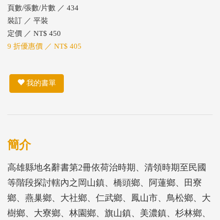
頁數/張數/片數 ／ 434
裝訂 ／ 平裝
定價 ／ NT$ 450
9 折優惠價 ／ NT$ 405
我的書單
簡介
高雄縣地名辭書第2冊依荷治時期、清領時期至民國
等階段探討轄內之岡山鎮、橋頭鄉、阿蓮鄉、田寮
鄉、燕巢鄉、大社鄉、仁武鄉、鳳山市、鳥松鄉、大
樹鄉、大寮鄉、林園鄉、旗山鎮、美濃鎮、杉林鄉、