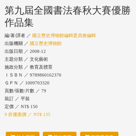
第九屆全國書法春秋大賽優勝
作品集
編/著/譯者 ／
國立歷史博物館編輯委員會編輯
出版機關 ／
國立歷史博物館
出版日期 ／ 2008-12
主題分類 ／ 文化藝術
施政分類 ／ 教育及體育
ＩＳＢＮ ／ 9789860162370
ＧＰＮ ／ 1009703320
頁數/張數/片數 ／ 79
裝訂 ／ 平裝
定價 ／ NT$ 150
9 折優惠價 ／ NT$ 135