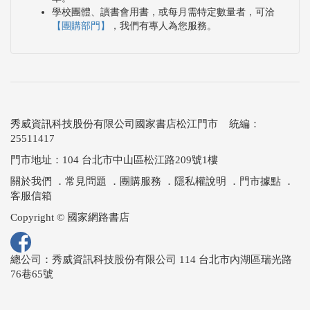
學校團體、讀書會用書，或每月需特定數量者，可洽
【團購部門】
，我們有專人為您服務。
秀威資訊科技股份有限公司國家書店松江門市 統編：
25511417
門市地址：104 台北市中山區松江路209號1樓
關於我們
．
常見問題
．
團購服務
．
隱私權說明
．
門市據點
．
客服信箱
Copyright © 國家網路書店
總公司：秀威資訊科技股份有限公司 114 台北市內湖區瑞光路
76巷65號