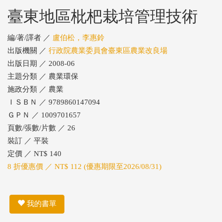
臺東地區枇杷栽培管理技術
編/著/譯者 ／
盧伯松，李惠鈴
出版機關 ／
行政院農業委員會臺東區農業改良場
出版日期 ／ 2008-06
主題分類 ／ 農業環保
施政分類 ／ 農業
ＩＳＢＮ ／ 9789860147094
ＧＰＮ ／ 1009701657
頁數/張數/片數 ／ 26
裝訂 ／ 平裝
定價 ／ NT$ 140
8 折優惠價 ／ NT$ 112 (優惠期限至2026/08/31)
我的書單