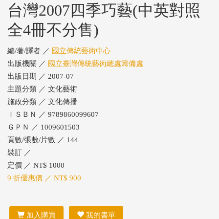
台灣2007四季巧藝(中英對照
全4冊不分售)
編/著/譯者 ／
國立傳統藝術中心
出版機關 ／
國立臺灣傳統藝術總處籌備處
出版日期 ／ 2007-07
主題分類 ／ 文化藝術
施政分類 ／ 文化傳播
ＩＳＢＮ ／ 9789860099607
ＧＰＮ ／ 1009601503
頁數/張數/片數 ／ 144
裝訂 ／
定價 ／ NT$ 1000
9 折優惠價 ／ NT$ 900
加入購買
我的書單