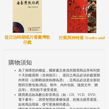
從日治時期唱片看臺灣歌
行業與神特展 Trades and
仔戲
購物須知
為了保障您的權益，國家書店會員所購買商品享有到貨
十天的鑑賞期（含例假日）。退回之商品必須於鑑賞期
內寄回（以郵戳或收執聯為憑），且商品必須是全新狀
態與完整包裝(商品、附件、內外包裝、隨貨文件、贈
品等)，否則恕不接受退貨。
購買產品如為數位影音商品（如：CD、VCD、DVD、
電子書等），因受智慧財產權保護，恕無法接受退貨。
如有商品瑕疵，僅可更換相同產品。