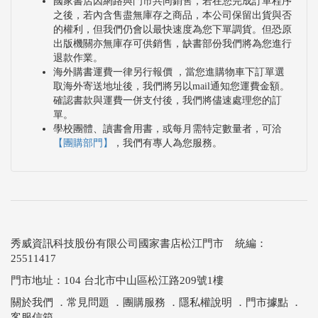
國家書店因網路與門市共同銷售，若在您完成訂單程序
之後，若內含售盡無庫存之商品，本公司保留出貨與否
的權利，但我們仍會以最快速度為您下單調貨。但恐原
出版機關亦無庫存可供銷售，缺書部份我們將為您進行
退款作業。
海外購書運費一律另行報價 ，當您進購物車下訂單選
取海外寄送地址後，我們將另以mail通知您運費金額。
確認書款與運費一併支付後，我們將儘速處理您的訂
單。
學校團體、讀書會用書，或每月需特定數量者，可洽
【團購部門】
，我們有專人為您服務。
秀威資訊科技股份有限公司國家書店松江門市 統編：
25511417
門市地址：104 台北市中山區松江路209號1樓
關於我們
．
常見問題
．
團購服務
．
隱私權說明
．
門市據點
．
客服信箱