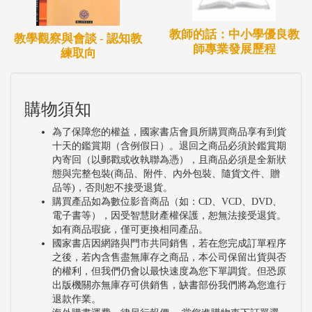
教師的話：中小學優良教
教學觀察與會談 - 認知教
師專業發展歷程
練取向
購物須知
為了保障您的權益，國家書店會員所購買商品享有到貨
十天的鑑賞期（含例假日）。退回之商品必須於鑑賞期
內寄回（以郵戳或收執聯為憑），且商品必須是全新狀
態與完整包裝(商品、附件、內外包裝、隨貨文件、贈
品等)，否則恕不接受退貨。
購買產品如為數位影音商品（如：CD、VCD、DVD、
電子書等），因受智慧財產權保護，恕無法接受退貨。
如有商品瑕疵，僅可更換相同產品。
國家書店因網路與門市共同銷售，若在您完成訂單程序
之後，若內含售盡無庫存之商品，本公司保留出貨與否
的權利，但我們仍會以最快速度為您下單調貨。但恐原
出版機關亦無庫存可供銷售，缺書部份我們將為您進行
退款作業。