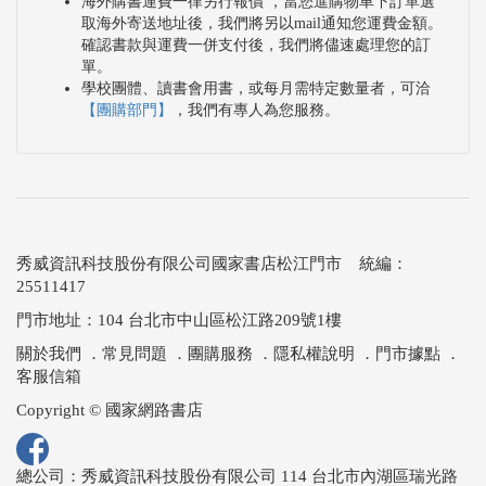
海外購書運費一律另行報價 ，當您進購物車下訂單選
取海外寄送地址後，我們將另以mail通知您運費金額。
確認書款與運費一併支付後，我們將儘速處理您的訂
單。
學校團體、讀書會用書，或每月需特定數量者，可洽
【團購部門】
，我們有專人為您服務。
秀威資訊科技股份有限公司國家書店松江門市 統編：
25511417
門市地址：104 台北市中山區松江路209號1樓
關於我們
．
常見問題
．
團購服務
．
隱私權說明
．
門市據點
．
客服信箱
Copyright © 國家網路書店
總公司：秀威資訊科技股份有限公司 114 台北市內湖區瑞光路