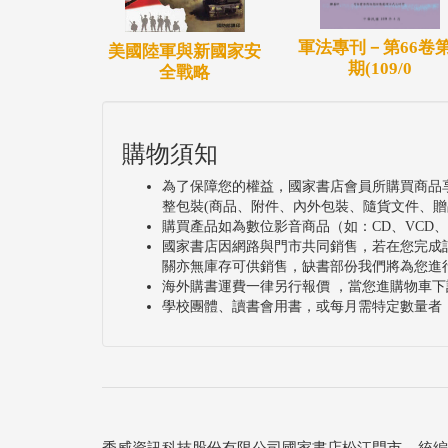
軍法專刊－第66卷第
美國陸軍與新國家安
期(109/0
全戰略
購物須知
為了保障您的權益，國家書店會員所購買商品
整包裝(商品、附件、內外包裝、隨貨文件、贈
購買產品如為數位影音商品（如：CD、VCD
國家書店因網路與門市共同銷售，若在您完成
關亦無庫存可供銷售，缺書部份我們將為您進
海外購書運費一律另行報價 ，當您進購物車下
學校團體、讀書會用書，或每月需特定數量者
秀威資訊科技股份有限公司國家書店松江門市 統編：25