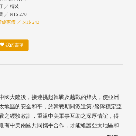
訂 ／ 精裝
 ／ NT$ 270
折優惠價 ／ NT$ 243
我的書單
占中國大陸後，接連挑起韓戰及越戰的烽火，使亞洲
太地區的安全和平，於韓戰期間派遣第7艦隊穩定亞
戰之經驗教訓，重溫中美軍事互助之深厚情誼，得
唯有中美兩國共同攜手合作，才能維護亞太地區和
more...