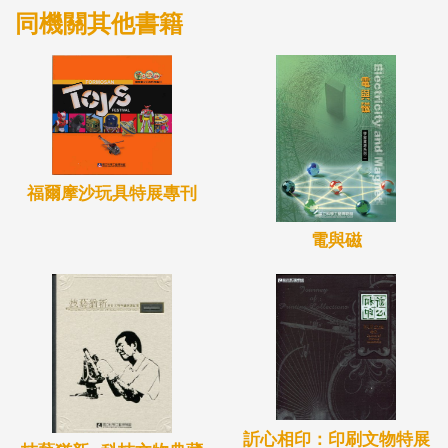
同機關其他書籍
福爾摩沙玩具特展專刊
電與磁
訢心相印：印刷文物特展