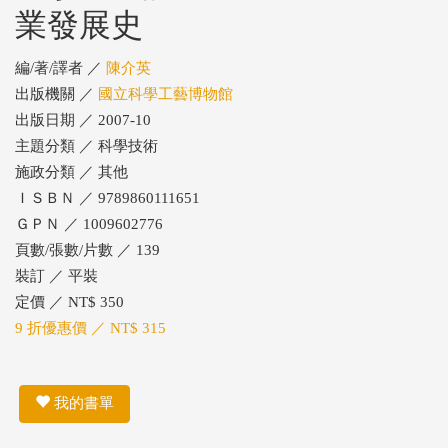
業發展史
編/著/譯者 ／
陳介英
出版機關 ／
國立科學工藝博物館
出版日期 ／ 2007-10
主題分類 ／ 科學技術
施政分類 ／ 其他
ＩＳＢＮ ／ 9789860111651
ＧＰＮ ／ 1009602776
頁數/張數/片數 ／ 139
裝訂 ／ 平裝
定價 ／ NT$ 350
9 折優惠價 ／ NT$ 315
我的書單