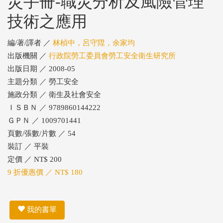
災手冊-職災分析及風險管理
技術之應用
編/著/譯者 ／
林楨中，呂守陞，余家均
出版機關 ／
行政院勞工委員會勞工安全衛生研究所
出版日期 ／ 2008-05
主題分類 ／ 勞工安全
施政分類 ／ 衛生及社會安全
ＩＳＢＮ ／ 9789860144222
ＧＰＮ ／ 1009701441
頁數/張數/片數 ／ 54
裝訂 ／ 平裝
定價 ／ NT$ 200
9 折優惠價 ／ NT$ 180
我的書單