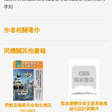
準則
作者相關著作
同機關其他書籍
緊急應變決策支援系統模
勞動及職業安全衛生簡訊
組化設計與製作
NO.40(1