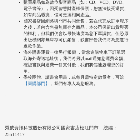
購買產品如為數位影音商品（如：CD、VCD、DVD、
電子書等），因受智慧財產權保護，恕無法接受退貨。
如有商品瑕疵，僅可更換相同產品。
國家書店因網路與門市共同銷售，若在您完成訂單程序
之後，若內含售盡無庫存之商品，本公司保留出貨與否
的權利，但我們仍會以最快速度為您下單調貨。但恐原
出版機關亦無庫存可供銷售，缺書部份我們將為您進行
退款作業。
海外購書運費一律另行報價 ，當您進購物車下訂單選
取海外寄送地址後，我們將另以mail通知您運費金額。
確認書款與運費一併支付後，我們將儘速處理您的訂
單。
學校團體、讀書會用書，或每月需特定數量者，可洽
【團購部門】
，我們有專人為您服務。
秀威資訊科技股份有限公司國家書店松江門市 統編：
25511417