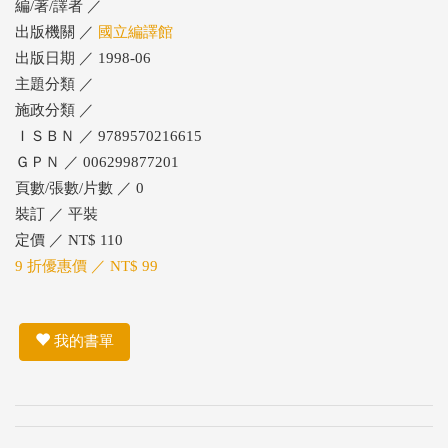
編/著/譯者 ／
出版機關 ／
國立編譯館
出版日期 ／ 1998-06
主題分類 ／
施政分類 ／
ＩＳＢＮ ／ 9789570216615
ＧＰＮ ／ 006299877201
頁數/張數/片數 ／ 0
裝訂 ／ 平裝
定價 ／ NT$ 110
9 折優惠價 ／ NT$ 99
我的書單