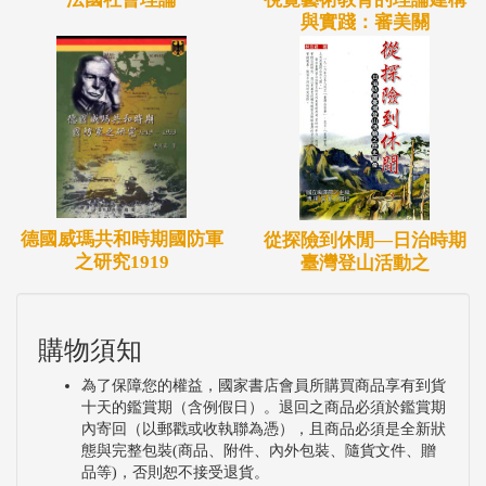
與實踐：審美關
德國威瑪共和時期國防軍
從探險到休閒—日治時期
之研究1919
臺灣登山活動之
購物須知
為了保障您的權益，國家書店會員所購買商品享有到貨
十天的鑑賞期（含例假日）。退回之商品必須於鑑賞期
內寄回（以郵戳或收執聯為憑），且商品必須是全新狀
態與完整包裝(商品、附件、內外包裝、隨貨文件、贈
品等)，否則恕不接受退貨。