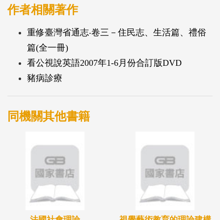
作者相關著作
重修臺灣省通志‧卷三－住民志、生活篇、禮俗
篇(全一冊)
看公視說英語2007年1-6月份合訂版DVD
豬病診療
同機關其他書籍
法國社會理論
視覺藝術教育的理論建構