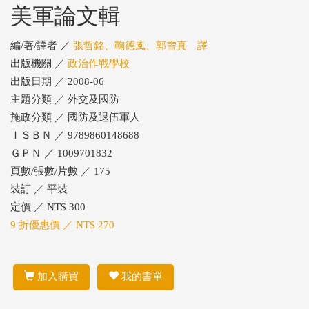
美軍論文輯
編/著/譯者 ／
張哲銘、鞠德風、郭雪真 譯
出版機關 ／
政治作戰學校
出版日期 ／ 2008-06
主題分類 ／ 外交及國防
施政分類 ／ 國防及退伍軍人
ＩＳＢＮ ／ 9789860148688
ＧＰＮ ／ 1009701832
頁數/張數/片數 ／ 175
裝訂 ／ 平裝
定價 ／ NT$ 300
9 折優惠價 ／ NT$ 270
加入購買
我的書單