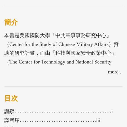
簡介
本書是美國國防大學「中共軍事事務研究中心」
（Center for the Study of Chinese Military Affairs）資
助的研究計畫，而由「科技與國家安全政策中心」
（The Center for Technology and National Security
Policy）編輯與出版，全書從開始由美國軍力及中共
more...
逐漸壯大的軍力做總覽 （第一篇由David C. Gompert
撰）、現在的中共以及未來軍事科技（第二篇由Tai
Ming Cheung撰）、人力資源 （第三篇由Timot
目次
謝辭…………………………………………………i
譯者序………………………………………iii