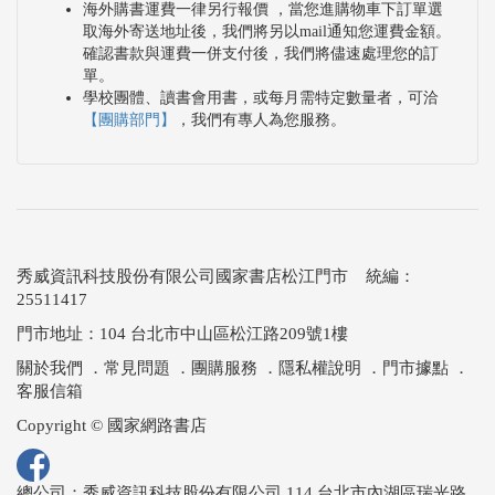
海外購書運費一律另行報價 ，當您進購物車下訂單選
取海外寄送地址後，我們將另以mail通知您運費金額。
確認書款與運費一併支付後，我們將儘速處理您的訂
單。
學校團體、讀書會用書，或每月需特定數量者，可洽
【團購部門】
，我們有專人為您服務。
秀威資訊科技股份有限公司國家書店松江門市 統編：
25511417
門市地址：104 台北市中山區松江路209號1樓
關於我們
．
常見問題
．
團購服務
．
隱私權說明
．
門市據點
．
客服信箱
Copyright © 國家網路書店
總公司：秀威資訊科技股份有限公司 114 台北市內湖區瑞光路