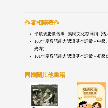
作者相關著作
平鎮褒忠懷舊事─義民文化存廟祠【悅
103年度客語能力認證基本詞彙－中
光碟)
101年度客語能力認證基本詞彙－初級(
同機關其他書籍