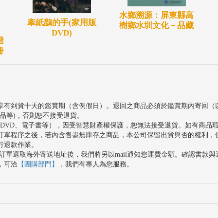
水鄉溯源：屏東縣高
牽紙鷂的手(家用版
樹鄉水圳文化－品藏
DVD)
證
冊
享有到貨十天的鑑賞期（含例假日）。退回之商品必須於鑑賞期內寄回（
品等)，否則恕不接受退貨。
、DVD、電子書等），因受智慧財產權保護，恕無法接受退貨。如有商品
訂單程序之後，若內含售盡無庫存之商品，本公司保留出貨與否的權利，
行退款作業。
訂單選取海外寄送地址後，我們將另以mail通知您運費金額。確認書款
，可洽
【團購部門】
，我們有專人為您服務。