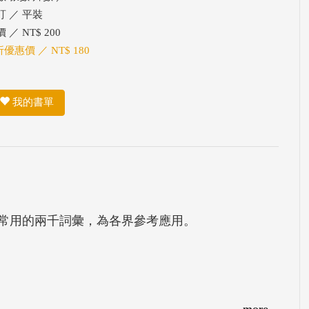
訂 ／ 平裝
 ／ NT$ 200
折優惠價 ／ NT$ 180
我的書單
常用的兩千詞彙，為各界參考應用。
more...