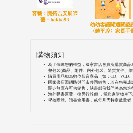
客藝：開拓吉安展師
藝－hakka93
幼幼客語闖通關認
〈饒平腔〉家長手
購物須知
為了保障您的權益，國家書店會員所購買商品
整包裝(商品、附件、內外包裝、隨貨文件、贈
購買產品如為數位影音商品（如：CD、VCD
國家書店因網路與門市共同銷售，若在您完成
關亦無庫存可供銷售，缺書部份我們將為您進
海外購書運費一律另行報價 ，當您進購物車下
學校團體、讀書會用書，或每月需特定數量者