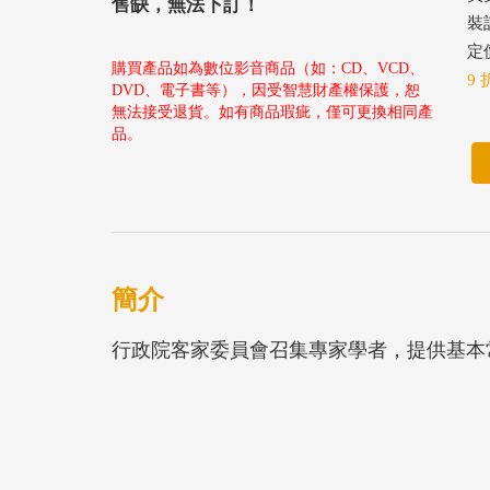
售缺，無法下訂！
裝
定價
購買產品如為數位影音商品（如：CD、VCD、
9 
DVD、電子書等），因受智慧財產權保護，恕
無法接受退貨。如有商品瑕疵，僅可更換相同產
品。
簡介
行政院客家委員會召集專家學者，提供基本