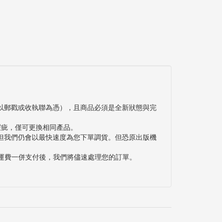
以郵戳或收執聯為憑），且商品必須是全新狀態與完
瑕疵，僅可更換相同產品。
但我們仍會以最快速度為您下單調貨。但恐原出版機
與運費一併支付後，我們將儘速處理您的訂單。