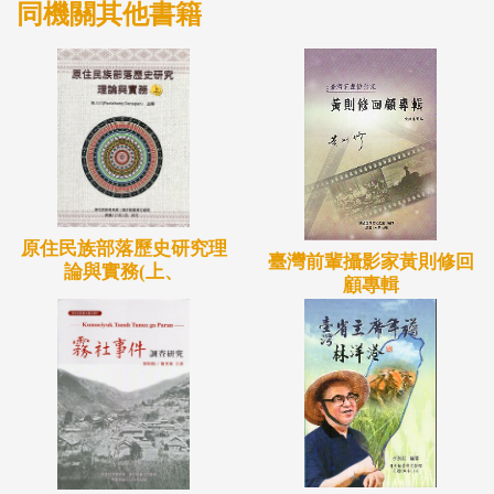
同機關其他書籍
原住民族部落歷史研究理
臺灣前輩攝影家黃則修回
論與實務(上、
顧專輯