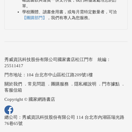
確認書款與運費一併支付後，我們將儘速處理您的訂
單。
學校團體、讀書會用書，或每月需特定數量者，可洽
【團購部門】
，我們有專人為您服務。
秀威資訊科技股份有限公司國家書店松江門市 統編：
25511417
門市地址：104 台北市中山區松江路209號1樓
關於我們
．
常見問題
．
團購服務
．
隱私權說明
．
門市據點
．
客服信箱
Copyright © 國家網路書店
總公司：秀威資訊科技股份有限公司 114 台北市內湖區瑞光路
76巷65號