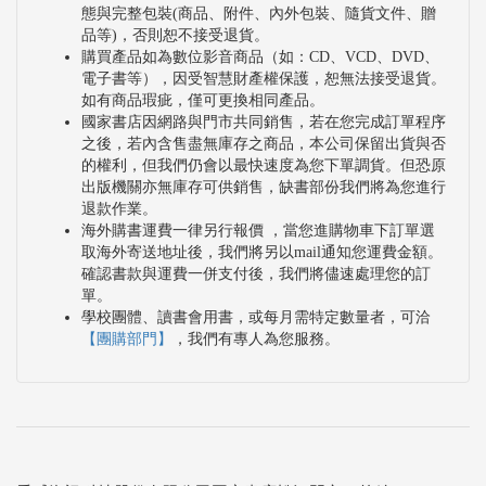
態與完整包裝(商品、附件、內外包裝、隨貨文件、贈
品等)，否則恕不接受退貨。
購買產品如為數位影音商品（如：CD、VCD、DVD、
電子書等），因受智慧財產權保護，恕無法接受退貨。
如有商品瑕疵，僅可更換相同產品。
國家書店因網路與門市共同銷售，若在您完成訂單程序
之後，若內含售盡無庫存之商品，本公司保留出貨與否
的權利，但我們仍會以最快速度為您下單調貨。但恐原
出版機關亦無庫存可供銷售，缺書部份我們將為您進行
退款作業。
海外購書運費一律另行報價 ，當您進購物車下訂單選
取海外寄送地址後，我們將另以mail通知您運費金額。
確認書款與運費一併支付後，我們將儘速處理您的訂
單。
學校團體、讀書會用書，或每月需特定數量者，可洽
【團購部門】
，我們有專人為您服務。