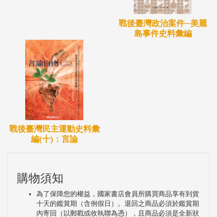
戰後臺灣政治案件─美麗
島事件史料彙編
戰後臺灣民主運動史料彙
編(十)：言論
購物須知
為了保障您的權益，國家書店會員所購買商品享有到貨
十天的鑑賞期（含例假日）。退回之商品必須於鑑賞期
內寄回（以郵戳或收執聯為憑），且商品必須是全新狀