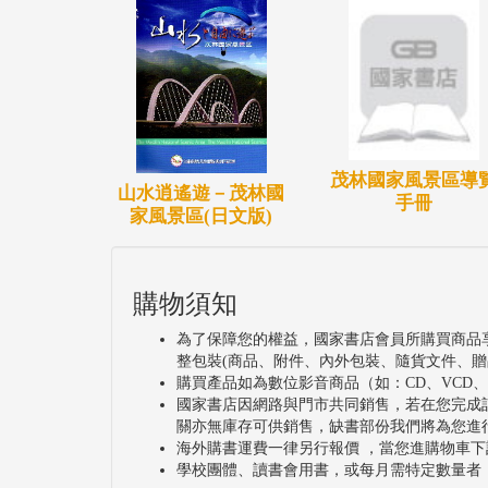
茂林國家風景區導
山水逍遙遊－茂林國
手冊
家風景區(日文版)
購物須知
為了保障您的權益，國家書店會員所購買商品
整包裝(商品、附件、內外包裝、隨貨文件、贈
購買產品如為數位影音商品（如：CD、VCD
國家書店因網路與門市共同銷售，若在您完成
關亦無庫存可供銷售，缺書部份我們將為您進
海外購書運費一律另行報價 ，當您進購物車下
學校團體、讀書會用書，或每月需特定數量者