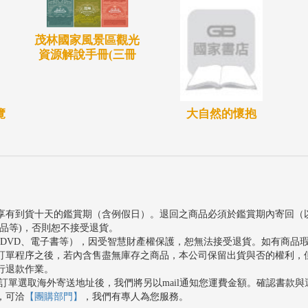
茂林國家風景區觀光
資源解說手冊(三冊
覽
大自然的懷抱
享有到貨十天的鑑賞期（含例假日）。退回之商品必須於鑑賞期內寄回（
品等)，否則恕不接受退貨。
、DVD、電子書等），因受智慧財產權保護，恕無法接受退貨。如有商品
訂單程序之後，若內含售盡無庫存之商品，本公司保留出貨與否的權利，
行退款作業。
訂單選取海外寄送地址後，我們將另以mail通知您運費金額。確認書款
，可洽
【團購部門】
，我們有專人為您服務。