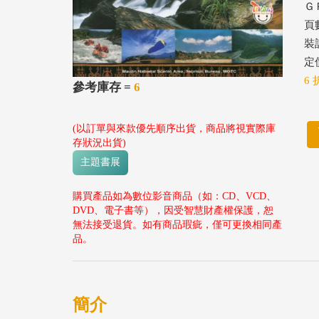
ＧＰ
頁
裝
定價
6 
參考庫存 =
6
(以訂單與來款優先順序出貨，商品將視實際庫
存狀況出貨)
主題書展
購買產品如為數位影音商品（如：CD、VCD、
DVD、電子書等），因受智慧財產權保護，恕
無法接受退貨。如有商品瑕疵，僅可更換相同產
品。
簡介