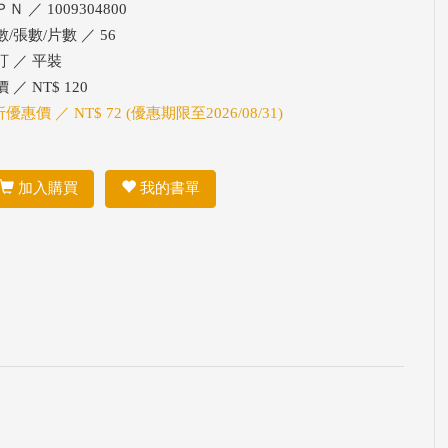
Ｎ ／ 1009304800
數/張數/片數 ／ 56
訂 ／ 平裝
 ／ NT$ 120
折優惠價 ／ NT$ 72 (優惠期限至2026/08/31)
加入購買
我的書單