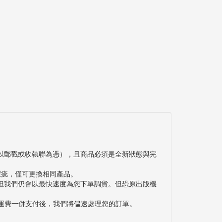
以郵戳或收執聯為憑），且商品必須是全新狀態與完
瑕疵，僅可更換相同產品。
但我們仍會以最快速度為您下單調貨。但恐原出版機
與運費一併支付後，我們將儘速處理您的訂單。