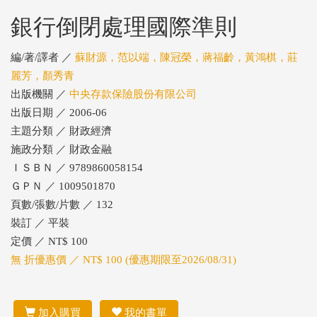
銀行倒閉處理國際準則
編/著/譯者 ／
蘇財源，范以端，陳冠榮，蔣福齡，黃鴻棋，莊
麗芳，顏秀青
出版機關 ／
中央存款保險股份有限公司
出版日期 ／ 2006-06
主題分類 ／ 財政經濟
施政分類 ／ 財政金融
ＩＳＢＮ ／ 9789860058154
ＧＰＮ ／ 1009501870
頁數/張數/片數 ／ 132
裝訂 ／ 平裝
定價 ／ NT$ 100
無 折優惠價 ／ NT$ 100 (優惠期限至2026/08/31)
加入購買
我的書單