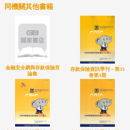
同機關其他書籍
金融安全網與存款保險言
存款保險資訊季刊－第35
論集
卷第3期