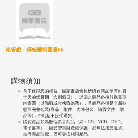
南管戲－傳統藝術叢書06
購物須知
為了保障您的權益，國家書店會員所購買商品享有到貨
十天的鑑賞期（含例假日）。退回之商品必須於鑑賞期
內寄回（以郵戳或收執聯為憑），且商品必須是全新狀
態與完整包裝(商品、附件、內外包裝、隨貨文件、贈
品等)，否則恕不接受退貨。
購買產品如為數位影音商品（如：CD、VCD、DVD、
電子書等），因受智慧財產權保護，恕無法接受退貨。
如有商品瑕疵，僅可更換相同產品。