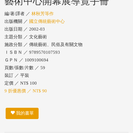
藝術中心開幕展導覽手冊
編/著/譯者 ／
林秋芳等作
出版機關 ／
國立傳統藝術中心
出版日期 ／ 2002-03
主題分類 ／ 文化藝術
施政分類 ／ 傳統藝術、民俗及有關文物
ＩＳＢＮ ／ 9789570107593
ＧＰＮ ／ 1009100694
頁數/張數/片數 ／ 59
裝訂 ／ 平裝
定價 ／ NT$ 100
9 折優惠價 ／ NT$ 90
我的書單