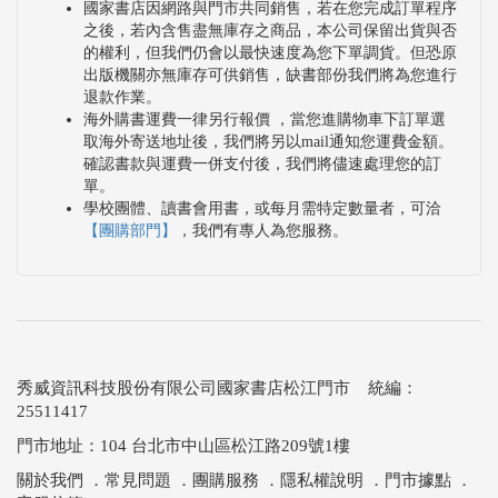
國家書店因網路與門市共同銷售，若在您完成訂單程序
之後，若內含售盡無庫存之商品，本公司保留出貨與否
的權利，但我們仍會以最快速度為您下單調貨。但恐原
出版機關亦無庫存可供銷售，缺書部份我們將為您進行
退款作業。
海外購書運費一律另行報價 ，當您進購物車下訂單選
取海外寄送地址後，我們將另以mail通知您運費金額。
確認書款與運費一併支付後，我們將儘速處理您的訂
單。
學校團體、讀書會用書，或每月需特定數量者，可洽
【團購部門】
，我們有專人為您服務。
秀威資訊科技股份有限公司國家書店松江門市 統編：
25511417
門市地址：104 台北市中山區松江路209號1樓
關於我們
．
常見問題
．
團購服務
．
隱私權說明
．
門市據點
．