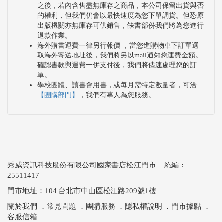
之後，若內含售盡無庫存之商品，本公司保留出貨與否
的權利，但我們仍會以最快速度為您下單調貨。但恐原
出版機關亦無庫存可供銷售，缺書部份我們將為您進行
退款作業。
海外購書運費一律另行報價 ，當您進購物車下訂單選
取海外寄送地址後，我們將另以mail通知您運費金額。
確認書款與運費一併支付後，我們將儘速處理您的訂
單。
學校團體、讀書會用書，或每月需特定數量者，可洽
【團購部門】
，我們有專人為您服務。
秀威資訊科技股份有限公司國家書店松江門市 統編：
25511417
門市地址：104 台北市中山區松江路209號1樓
關於我們
．
常見問題
．
團購服務
．
隱私權說明
．
門市據點
．
客服信箱