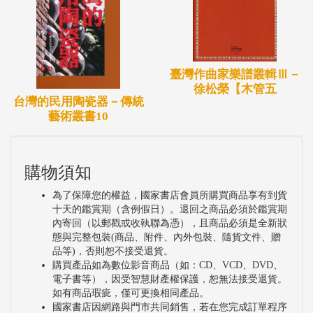
臺灣作曲家樂譜叢輯Ⅲ－
徐松榮【木管五
台灣的民用陶瓷器－傳統
藝術叢書10
購物須知
為了保障您的權益，國家書店會員所購買商品享有到貨
十天的鑑賞期（含例假日）。退回之商品必須於鑑賞期
內寄回（以郵戳或收執聯為憑），且商品必須是全新狀
態與完整包裝(商品、附件、內外包裝、隨貨文件、贈
品等)，否則恕不接受退貨。
購買產品如為數位影音商品（如：CD、VCD、DVD、
電子書等），因受智慧財產權保護，恕無法接受退貨。
如有商品瑕疵，僅可更換相同產品。
國家書店因網路與門市共同銷售，若在您完成訂單程序