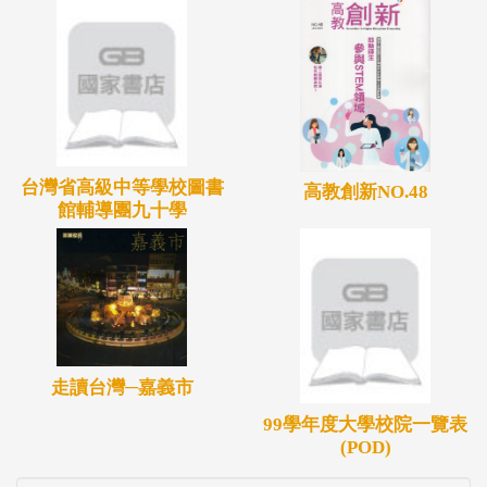
台灣省高級中等學校圖書
高教創新NO.48
館輔導團九十學
走讀台灣─嘉義市
99學年度大學校院一覽表
(POD)