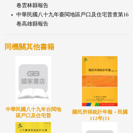
卷雲林縣報告
中華民國八十九年臺閩地區戶口及住宅普查第16
卷高雄縣報告
同機關其他書籍
中華民國八十九年台閩地
國民所得統計年報－民國
區戶口及住宅普
112年(11