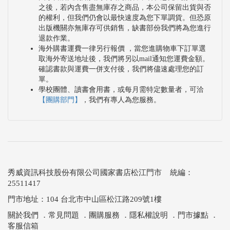
之後，若內含售盡無庫存之商品，本公司保留出貨與否
的權利，但我們仍會以最快速度為您下單調貨。但恐原
出版機關亦無庫存可供銷售，缺書部份我們將為您進行
退款作業。
海外購書運費一律另行報價 ，當您進購物車下訂單選
取海外寄送地址後，我們將另以mail通知您運費金額。
確認書款與運費一併支付後，我們將儘速處理您的訂
單。
學校團體、讀書會用書，或每月需特定數量者，可洽
【團購部門】
，我們有專人為您服務。
秀威資訊科技股份有限公司國家書店松江門市 統編：
25511417
門市地址：104 台北市中山區松江路209號1樓
關於我們
．
常見問題
．
團購服務
．
隱私權說明
．
門市據點
．
客服信箱