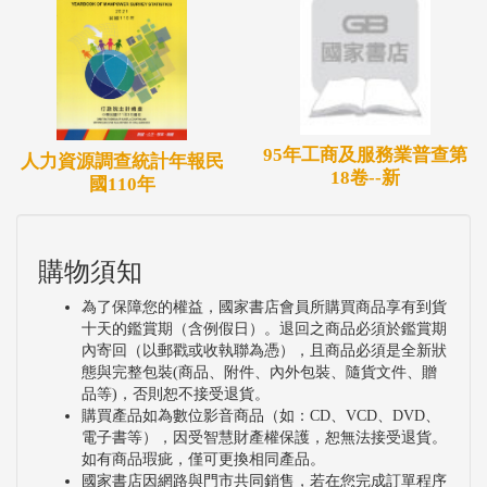
95年工商及服務業普查第
人力資源調查統計年報民
18卷--新
國110年
購物須知
為了保障您的權益，國家書店會員所購買商品享有到貨
十天的鑑賞期（含例假日）。退回之商品必須於鑑賞期
內寄回（以郵戳或收執聯為憑），且商品必須是全新狀
態與完整包裝(商品、附件、內外包裝、隨貨文件、贈
品等)，否則恕不接受退貨。
購買產品如為數位影音商品（如：CD、VCD、DVD、
電子書等），因受智慧財產權保護，恕無法接受退貨。
如有商品瑕疵，僅可更換相同產品。
國家書店因網路與門市共同銷售，若在您完成訂單程序