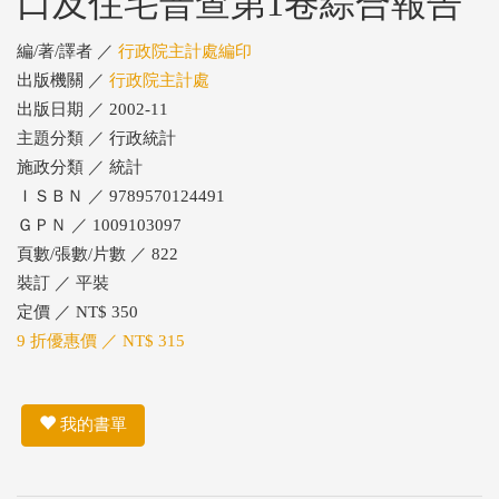
口及住宅普查第1卷綜合報告
編/著/譯者 ／
行政院主計處編印
出版機關 ／
行政院主計處
出版日期 ／ 2002-11
主題分類 ／ 行政統計
施政分類 ／ 統計
ＩＳＢＮ ／ 9789570124491
ＧＰＮ ／ 1009103097
頁數/張數/片數 ／ 822
裝訂 ／ 平裝
定價 ／ NT$ 350
9 折優惠價 ／ NT$ 315
我的書單