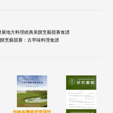
區發展地方料理經典美饌烹藝競賽食譜
饌烹藝競賽：古早味料理食譜
作物有機栽培管理技