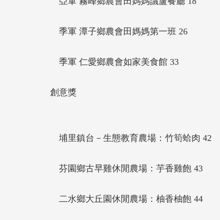
亞軍 霧峰鄉農會田媽媽議蘆餐廳 18
季軍 潭子鄉農會田媽媽第一班 26
季軍 仁愛鄉農會如家美食館 33
創意獎
埔里鎮台－生態教育農場：竹筍蛤肉 42
芬園鄉古早雞休閒農場：芋香雞飽 43
二水鄉大丘園休閒農場：柚香柚飽 44