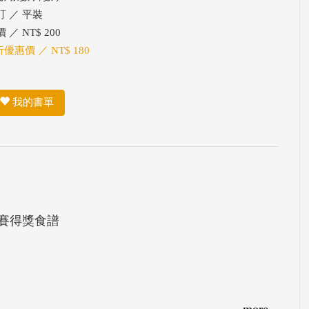
訂 ／ 平裝
 ／ NT$ 200
折優惠價 ／ NT$ 180
我的書單
賽得獎食譜
more...