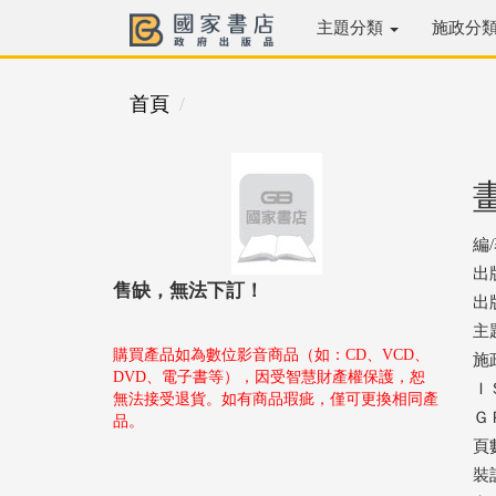
主題分類
施政分
首頁
編
出
售缺，無法下訂！
出版
主
購買產品如為數位影音商品（如：CD、VCD、
施
DVD、電子書等），因受智慧財產權保護，恕
ＩＳ
無法接受退貨。如有商品瑕疵，僅可更換相同產
ＧＰ
品。
頁數
裝