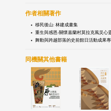
作者相關著作
移民後山: 林建成畫集
重生與感恩-關懷嘉蘭村莫拉克風災心
舞動與跨越部落的史前館日活動成果專
同機關其他書籍