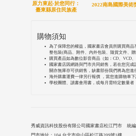
原力東起‧於您同行：
2022南島國際美術
臺東縣原住民族產
購物須知
為了保障您的權益，國家書店會員所購買商品
整包裝(商品、附件、內外包裝、隨貨文件、贈
購買產品如為數位影音商品（如：CD、VCD
國家書店因網路與門市共同銷售，若在您完成
關亦無庫存可供銷售，缺書部份我們將為您進
海外購書運費一律另行報價 ，當您進購物車下
學校團體、讀書會用書，或每月需特定數量者
秀威資訊科技股份有限公司國家書店松江門市 統編：25
門市地址：104 台北市中山區松江路209號1樓