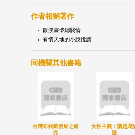
作者相關著作
散淡書懷總關情
有情天地的小說悅讀
同機關其他書籍
台灣布袋戲發展之研
女性主義：議題與
究
證