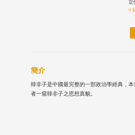
定價
9 
簡介
韓非子是中國最完整的一部政治學經典，本
者一窺韓非子之思想真貌。