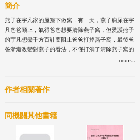
簡介
燕子在宇凡家的屋簷下做窩，有一天，燕子痾屎在宇
凡爸爸頭上，氣得爸爸想要清除燕子窩，但愛護燕子
的宇凡想盡千方百計要阻止爸爸打掉燕子窩，最後爸
爸漸漸改變對燕子的看法，不僅打消了清除燕子窩的
念頭，同時還答應宇凡要替燕子窩做安全網。
more...
作者相關著作
同機關其他書籍