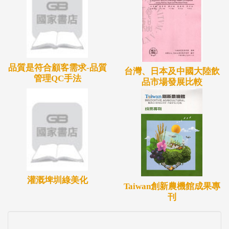
品質是符合顧客需求-品質
台灣、日本及中國大陸飲
管理QC手法
品市場發展比較
灌溉埤圳綠美化
Taiwan創新農機館成果專
刊