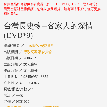
購買產品如為數位影音商品（如：CD、VCD、DVD、電子書等），
因受智慧財產權保護，恕無法接受退貨。如有商品瑕疵，僅可更換
相同產品。
台灣長史物─客家人的深情
(DVD*9)
編/著/譯者 ／
行政院客家委員會
出版機關 ／
行政院客家委員會
出版日期 ／ 2006-12
主題分類 ／ 文化藝術
施政分類 ／ 文化傳播
ＩＳＢＮ ／ 9845095043652
ＧＰＮ ／ 4509504365
頁數/張數/片數 ／ 9
裝訂 ／ 平裝
定價 ／ NT$ 900