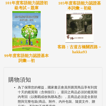
101年度客語能力認證初
105年度客語能力認證基
級考試－題庫
本詞彙－初級
客路：古道古橋關西路－
hakka93
99年度客語能力認證基本
詞彙---初
購物須知
為了保障您的權益，國家書店會員所購買商品享有到貨
十天的鑑賞期（含例假日）。退回之商品必須於鑑賞期
內寄回（以郵戳或收執聯為憑），且商品必須是全新狀
態與完整包裝(商品、附件、內外包裝、隨貨文件、贈