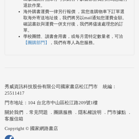
退款作業。
海外購書運費一律另行報價 ，當您進購物車下訂單選
取海外寄送地址後，我們將另以mail通知您運費金額。
確認書款與運費一併支付後，我們將儘速處理您的訂
單。
學校團體、讀書會用書，或每月需特定數量者，可洽
【團購部門】
，我們有專人為您服務。
秀威資訊科技股份有限公司國家書店松江門市 統編：
25511417
門市地址：104 台北市中山區松江路209號1樓
關於我們
．
常見問題
．
團購服務
．
隱私權說明
．
門市據點
．
客服信箱
Copyright © 國家網路書店