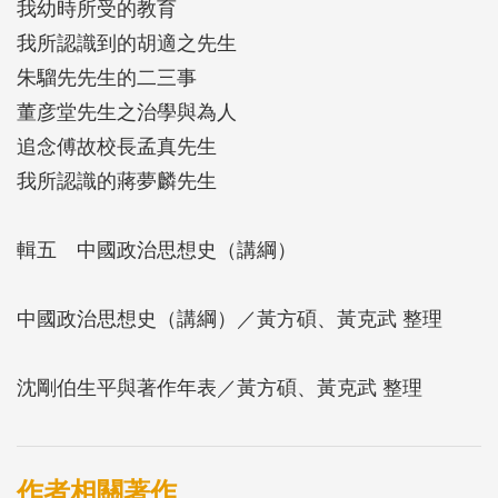
我幼時所受的教育
我所認識到的胡適之先生
朱騮先先生的二三事
董彦堂先生之治學與為人
追念傅故校長孟真先生
我所認識的蔣夢麟先生
輯五 中國政治思想史（講綱）
中國政治思想史（講綱）／黃方碩、黃克武 整理
沈剛伯生平與著作年表／黃方碩、黃克武 整理
作者相關著作