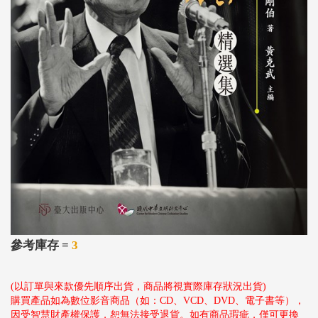
參考庫存 =
3
(以訂單與來款優先順序出貨，商品將視實際庫存狀況出貨)
購買產品如為數位影音商品（如：CD、VCD、DVD、電子書等），
因受智慧財產權保護，恕無法接受退貨。如有商品瑕疵，僅可更換