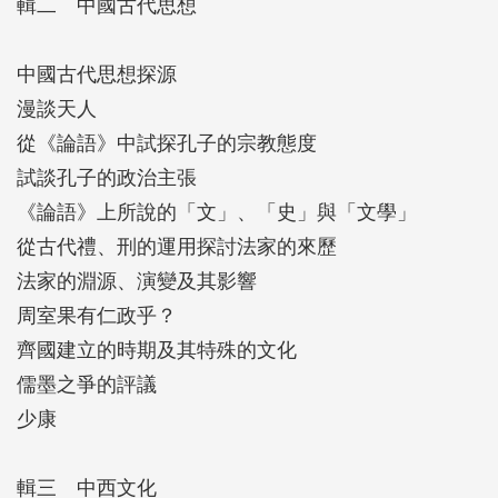
輯二 中國古代思想
中國古代思想探源
漫談天人
從《論語》中試探孔子的宗教態度
試談孔子的政治主張
《論語》上所說的「文」、「史」與「文學」
從古代禮、刑的運用探討法家的來歷
法家的淵源、演變及其影響
周室果有仁政乎？
齊國建立的時期及其特殊的文化
儒墨之爭的評議
少康
輯三 中西文化