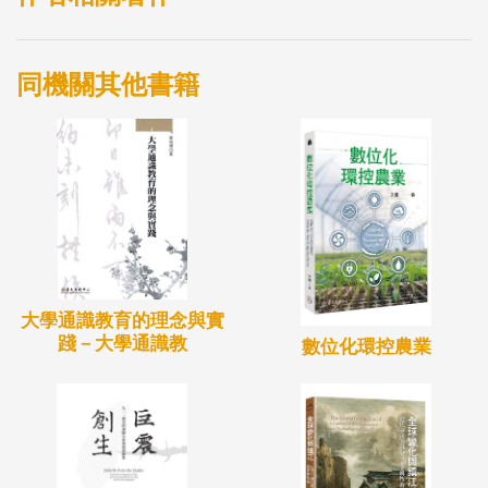
同機關其他書籍
大學通識教育的理念與實
踐－大學通識教
數位化環控農業