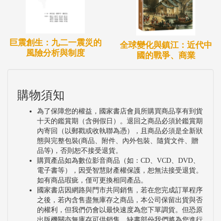
巨震創生：九二一震災的
全球變化與鎮江：近代中
風險分析與制度
國的戰爭、商業
購物須知
為了保障您的權益，國家書店會員所購買商品享有到貨
十天的鑑賞期（含例假日）。退回之商品必須於鑑賞期
內寄回（以郵戳或收執聯為憑），且商品必須是全新狀
態與完整包裝(商品、附件、內外包裝、隨貨文件、贈
品等)，否則恕不接受退貨。
購買產品如為數位影音商品（如：CD、VCD、DVD、
電子書等），因受智慧財產權保護，恕無法接受退貨。
如有商品瑕疵，僅可更換相同產品。
國家書店因網路與門市共同銷售，若在您完成訂單程序
之後，若內含售盡無庫存之商品，本公司保留出貨與否
的權利，但我們仍會以最快速度為您下單調貨。但恐原
出版機關亦無庫存可供銷售，缺書部份我們將為您進行