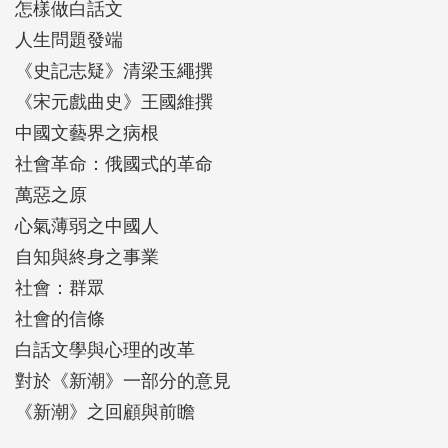
怎樣做白話文
人生問題發端
《史記志疑》清梁玉繩撰
《宋元戲曲史》王國維撰
中國文藝界之病根
社會革命：俄國式的革命
萬惡之原
心氣薄弱之中國人
自知與終身之事業
社會：群眾
社會的信條
白話文學與心理的改革
對於《新潮》一部分的意見
《新潮》之回顧與前瞻