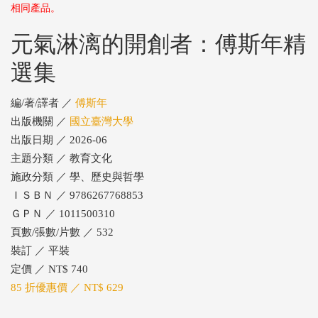
相同產品。
元氣淋漓的開創者：傅斯年精
選集
編/著/譯者 ／
傅斯年
出版機關 ／
國立臺灣大學
出版日期 ／ 2026-06
主題分類 ／ 教育文化
施政分類 ／ 學、歷史與哲學
ＩＳＢＮ ／ 9786267768853
ＧＰＮ ／ 1011500310
頁數/張數/片數 ／ 532
裝訂 ／ 平裝
定價 ／ NT$ 740
85 折優惠價 ／ NT$ 629