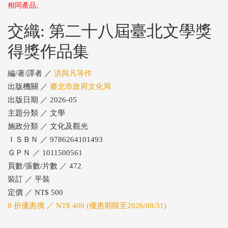
相同產品。
交織: 第二十八屆臺北文學獎
得獎作品集
編/著/譯者 ／
洪與凡等作
出版機關 ／
臺北市政府文化局
出版日期 ／ 2026-05
主題分類 ／ 文學
施政分類 ／ 文化及觀光
ＩＳＢＮ ／ 9786264101493
ＧＰＮ ／ 1011500561
頁數/張數/片數 ／ 472
裝訂 ／ 平裝
定價 ／ NT$ 500
8 折優惠價 ／ NT$ 400 (優惠期限至2026/08/31)