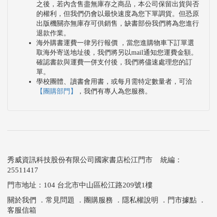
之後，若內含售盡無庫存之商品，本公司保留出貨與否
的權利，但我們仍會以最快速度為您下單調貨。但恐原
出版機關亦無庫存可供銷售，缺書部份我們將為您進行
退款作業。
海外購書運費一律另行報價 ，當您進購物車下訂單選
取海外寄送地址後，我們將另以mail通知您運費金額。
確認書款與運費一併支付後，我們將儘速處理您的訂
單。
學校團體、讀書會用書，或每月需特定數量者，可洽
【團購部門】
，我們有專人為您服務。
秀威資訊科技股份有限公司國家書店松江門市 統編：
25511417
門市地址：104 台北市中山區松江路209號1樓
關於我們
．
常見問題
．
團購服務
．
隱私權說明
．
門市據點
．
客服信箱