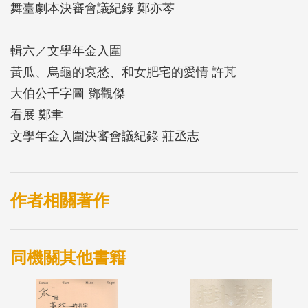
舞臺劇本決審會議紀錄 鄭亦芩
輯六／文學年金入圍
黃瓜、烏龜的哀愁、和女肥宅的愛情 許芃
大伯公千字圖 鄧觀傑
看展 鄭聿
文學年金入圍決審會議紀錄 莊丞志
作者相關著作
同機關其他書籍