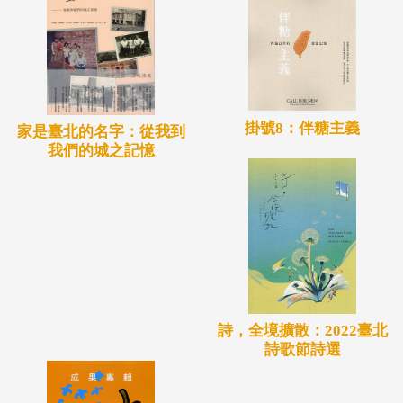
掛號8：伴糖主義
家是臺北的名字：從我到
我們的城之記憶
詩，全境擴散：2022臺北
詩歌節詩選