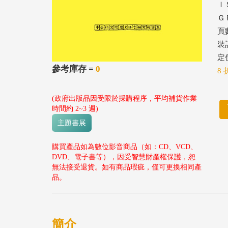
ＩＳ
ＧＰ
頁數
裝
定價
參考庫存 =
0
8 
(政府出版品因受限於採購程序，平均補貨作業
時間約 2~3 週)
主題書展
購買產品如為數位影音商品（如：CD、VCD、
DVD、電子書等），因受智慧財產權保護，恕
無法接受退貨。如有商品瑕疵，僅可更換相同產
品。
簡介