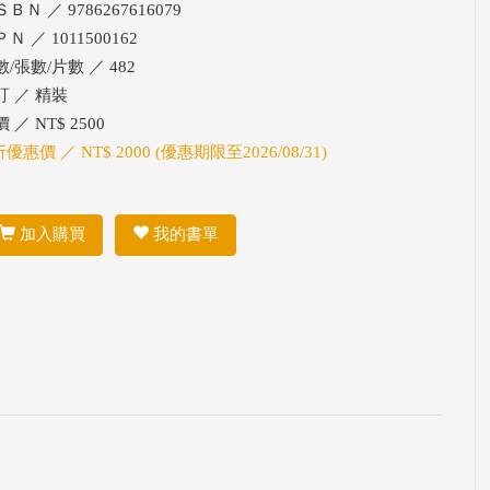
ＢＮ ／ 9786267616079
Ｎ ／ 1011500162
/張數/片數 ／ 482
訂 ／ 精裝
 ／ NT$ 2500
折優惠價 ／ NT$ 2000 (優惠期限至2026/08/31)
加入購買
我的書單