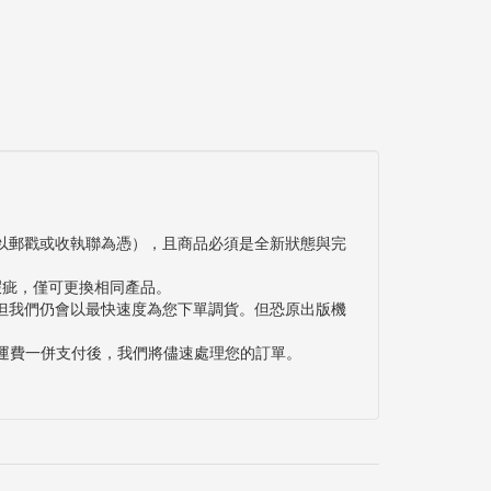
以郵戳或收執聯為憑），且商品必須是全新狀態與完
瑕疵，僅可更換相同產品。
但我們仍會以最快速度為您下單調貨。但恐原出版機
與運費一併支付後，我們將儘速處理您的訂單。