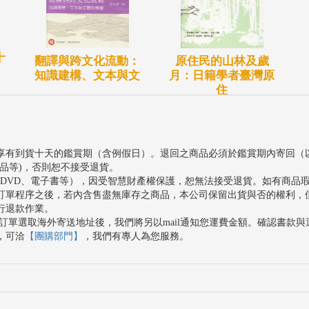
十
翻譯與跨文化流動：
原住民的山林及歲
知識建構、文本與文
月：日籍學者臺灣原
住
享有到貨十天的鑑賞期（含例假日）。退回之商品必須於鑑賞期內寄回（
品等)，否則恕不接受退貨。
、DVD、電子書等），因受智慧財產權保護，恕無法接受退貨。如有商品
訂單程序之後，若內含售盡無庫存之商品，本公司保留出貨與否的權利，
行退款作業。
訂單選取海外寄送地址後，我們將另以mail通知您運費金額。確認書款
，可洽
【團購部門】
，我們有專人為您服務。