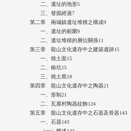
二、遺址的地形5
三、發掘經過7
第二章 兩城鎮遺址堆積之構成9
一、遺址的範圍9
二、遺址堆積的層位關係11
第三章 龍山文化遺存中之建築遺跡15
一、燒土面15
二、樁坑15
三、燒土窩18
第四章 龍山文化遺存中之陶器21
一、形制21
二、瓦屋村陶器紋飾124
第五章 龍山文化遺存中之石器及骨器143
一、石器143