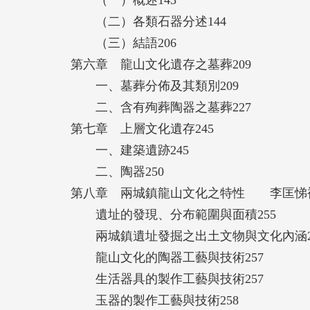
（一）概述143
（二）各類石器分述144
（三）結語206
第六章 龍山文化遺存之墓葬209
一、墓葬分佈及其類別209
二、含有殉葬陶器之墓葬227
第七章 上層文化遺存245
一、建築遺跡245
二、陶器250
第八章 兩城鎮龍山文化之特性 李匡悌補
遺址的發現、分布範圍與面積255
兩城鎮遺址發掘之出土文物與文化內涵2
龍山文化的陶器工藝與技術257
生活器具的製作工藝與技術257
玉器的製作工藝與技術258