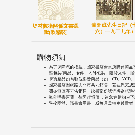
黃旺成先生日記（
堤林數衛關係文書選
六）一九二九年 (
輯(軟精裝)
購物須知
為了保障您的權益，國家書店會員所購買商品
整包裝(商品、附件、內外包裝、隨貨文件、贈
購買產品如為數位影音商品（如：CD、VCD
國家書店因網路與門市共同銷售，若在您完成
關亦無庫存可供銷售，缺書部份我們將為您進
海外購書運費一律另行報價 ，當您進購物車下
學校團體、讀書會用書，或每月需特定數量者